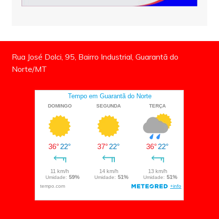
Rua José Dolci, 95, Bairro Industrial, Guarantã do
Norte/MT