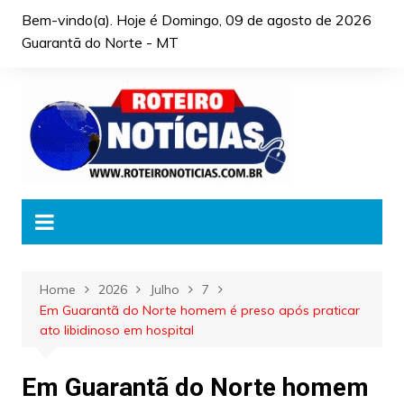
Skip
Bem-vindo(a). Hoje é
Domingo, 09 de agosto de 2026
to
Guarantã do Norte - MT
content
Home
2026
Julho
7
Em Guarantã do Norte homem é preso após praticar
ato libidinoso em hospital
Em Guarantã do Norte homem