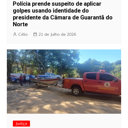
Polícia prende suspeito de aplicar
golpes usando identidade do
presidente da Câmara de Guarantã do
Norte
Célio
21 de Julho de 2026
Justiça