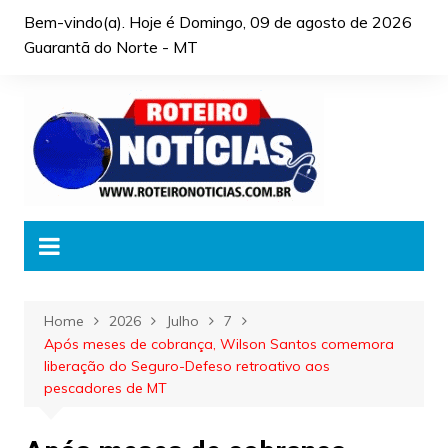
Skip
Bem-vindo(a). Hoje é
Domingo, 09 de agosto de 2026
to
Guarantã do Norte - MT
content
Home
2026
Julho
7
Após meses de cobrança, Wilson Santos comemora
liberação do Seguro-Defeso retroativo aos
pescadores de MT