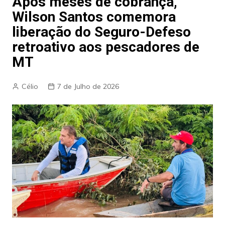
Após meses de cobrança,
Wilson Santos comemora
liberação do Seguro-Defeso
retroativo aos pescadores de
MT
Célio
7 de Julho de 2026