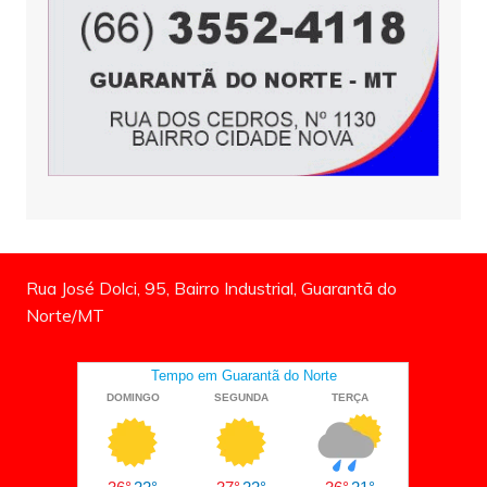
Rua José Dolci, 95, Bairro Industrial, Guarantã do
Norte/MT