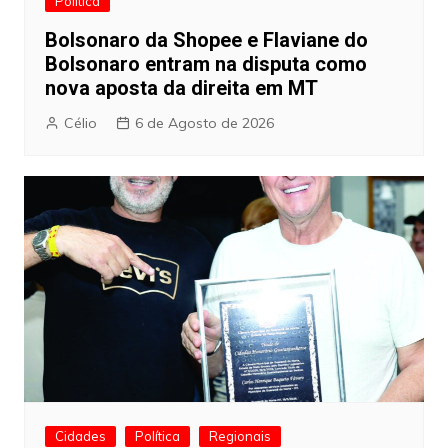
Política
Bolsonaro da Shopee e Flaviane do
Bolsonaro entram na disputa como
nova aposta da direita em MT
Célio
6 de Agosto de 2026
Cidades
Política
Regionais