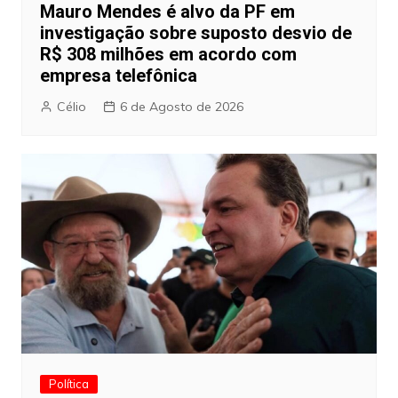
Mauro Mendes é alvo da PF em
investigação sobre suposto desvio de
R$ 308 milhões em acordo com
empresa telefônica
Célio
6 de Agosto de 2026
Política