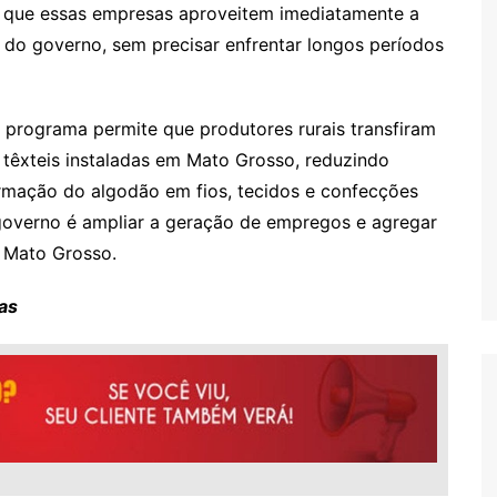
a que essas empresas aproveitem imediatamente a
 do governo, sem precisar enfrentar longos períodos
 programa permite que produtores rurais transfiram
 têxteis instaladas em Mato Grosso, reduzindo
rmação do algodão em fios, tecidos e confecções
governo é ampliar a geração de empregos e agregar
m Mato Grosso.
as