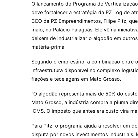
O lançamento do Programa de Verticalização 
deve fortalecer a estratégia da PZ Log de atr
CEO da PZ Empreendimentos, Filipe Pitz, que 
maio, no Palácio Paiaguás. Ele vê na iniciat
deixem de industrializar o algodão em outro
matéria-prima.
Segundo o empresário, a combinação entre os
infraestrutura disponível no complexo logísti
fiações e tecelagens em Mato Grosso.
“O algodão representa mais de 50% do custo 
Mato Grosso, a indústria compra a pluma dir
ICMS. O imposto que antes era custo vira mar
Para Pitz, o programa ajuda a resolver um do
disputa por novos investimentos industriais.