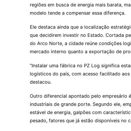
regiões em busca de energia mais barata, ma
modelo tende a compensar essa diferença.
Ele destaca ainda que a localização estratég
que decidirem investir no Estado. Cortada p
do Arco Norte, a cidade reúne condições log
mercado interno quanto a exportação de prod
“Instalar uma fábrica no PZ Log significa es
logísticos do país, com acesso facilitado a
destacou.
Outro diferencial apontado pelo empresário é
industriais de grande porte. Segundo ele, 
estável de energia, galpões com característi
pesado, fatores que já estão disponíveis no 