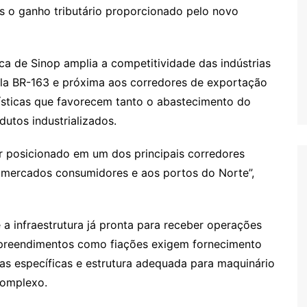
s o ganho tributário proporcionado pelo novo
ica de Sinop amplia a competitividade das indústrias
ela BR-163 e próxima aos corredores de exportação
ísticas que favorecem tanto o abastecimento do
utos industrializados.
tar posicionado em um dos principais corredores
os mercados consumidores e aos portos do Norte”,
 a infraestrutura já pronta para receber operações
empreendimentos como fiações exigem fornecimento
cas específicas e estrutura adequada para maquinário
complexo.