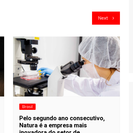
Next
Brasil
Pelo segundo ano consecutivo,
Natura é a empresa mais
inovadora do setor de