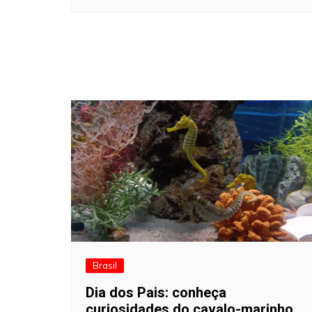
Brasil
Dia dos Pais: conheça
curiosidades do cavalo-marinho,