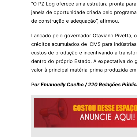
“O PZ Log oferece uma estrutura pronta par
janela de oportunidade criada pelo programa
de construção e adequação”, afirmou.
Lançado pelo governador Otaviano Pivetta, o
créditos acumulados de ICMS para indústrias
custos de produção e incentivando a transfo
dentro do próprio Estado. A expectativa do 
valor à principal matéria-prima produzida e
P
or Emanoelly Coelho / 220 Relações Públic