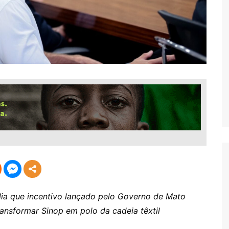
lia que incentivo lançado pelo Governo de Mato
ransformar Sinop em polo da cadeia têxtil