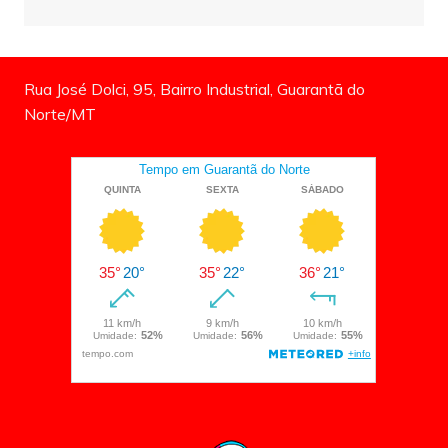
Rua José Dolci, 95, Bairro Industrial, Guarantã do
Norte/MT