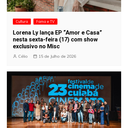
Cultura
Fama e TV
Lorena Ly lança EP “Amor e Casa”
nesta sexta-feira (17) com show
exclusivo no Misc
Célio
15 de Julho de 2026