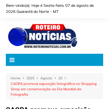
Skip
Bem-vindo(a). Hoje é
Sexta-feira, 07 de agosto de
to
2026 Guarantã do Norte - MT
content
Home
2025
Agosto
20
CAOPA promove exposição fotográfica no Shopping
Sinop em comemoração ao Dia Mundial da
Fotografia