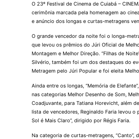
O 23º Festival de Cinema de Cuiabá – CINE
cerimônia marcada pela homenagem ao cineas
e anúncio dos longas e curtas-metragens ve
O grande vencedor da noite foi o longa-metr
que levou os prêmios do Júri Oficial de Melh
Montagem e Melhor Direção. “Filhas de Noite
Silvério, também foi um dos destaques do ev
Metragem pelo Júri Popular e foi eleita Melh
Ainda entre os longas, “Memória de Elefante
nas categorias Melhor Desenho de Som, Melhor
Coadjuvante, para Tatiana Horevicht, além de
lista de vencedores, Reginaldo Faria levou o
Sol é Mais Claro”, dirigido por Régis Faria.
Na categoria de curtas-metragens, “Canto”, de