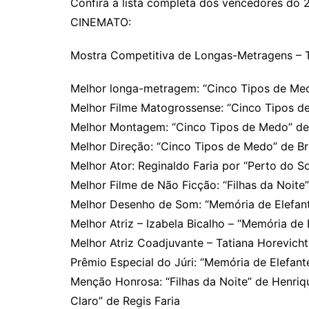
Confira a lista completa dos vencedores do 
CINEMATO:
Mostra Competitiva de Longas-Metragens – 
Melhor longa-metragem: “Cinco Tipos de Med
Melhor Filme Matogrossense: “Cinco Tipos d
Melhor Montagem: “Cinco Tipos de Medo” de 
Melhor Direção: “Cinco Tipos de Medo” de Br
Melhor Ator: Reginaldo Faria por “Perto do So
Melhor Filme de Não Ficção: “Filhas da Noite”
Melhor Desenho de Som: “Memória de Elefan
Melhor Atriz – Izabela Bicalho – “Memória de 
Melhor Atriz Coadjuvante – Tatiana Horevicht
Prêmio Especial do Júri: “Memória de Elefant
Menção Honrosa: “Filhas da Noite” de Henriqu
Claro” de Regis Faria