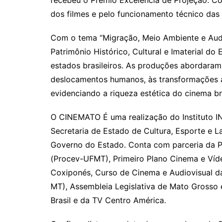
dos filmes e pelo funcionamento técnico das 
Com o tema “Migração, Meio Ambiente e Aud
Patrimônio Histórico, Cultural e Imaterial do
estados brasileiros. As produções abordaram
deslocamentos humanos, às transformações amb
evidenciando a riqueza estética do cinema b
O CINEMATO É uma realização do Instituto IN
Secretaria de Estado de Cultura, Esporte e 
Governo do Estado. Conta com parceria da Pr
(Procev-UFMT), Primeiro Plano Cinema e Víde
Coxiponés, Curso de Cinema e Audiovisual d
MT), Assembleia Legislativa de Mato Grosso 
Brasil e da TV Centro América.