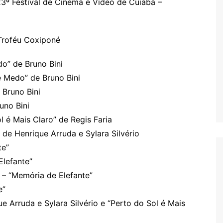
23º Festival de Cinema e Vídeo de Cuiabá –
Troféu Coxiponé
o” de Bruno Bini
e Medo” de Bruno Bini
Bruno Bini
uno Bini
l é Mais Claro” de Regis Faria
 de Henrique Arruda e Sylara Silvério
te”
Elefante”
 – “Memória de Elefante”
e”
e Arruda e Sylara Silvério e “Perto do Sol é Mais