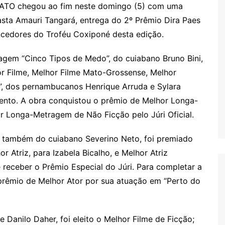
MATO chegou ao fim neste domingo (5) com uma
ta Amauri Tangará, entrega do 2º Prêmio Dira Paes
ncedores do Troféu Coxiponé desta edição.
agem “Cinco Tipos de Medo”, do cuiabano Bruno Bini,
or Filme, Melhor Filme Mato-Grossense, Melhor
”, dos pernambucanos Henrique Arruda e Sylara
ento. A obra conquistou o prêmio de Melhor Longa-
or Longa-Metragem de Não Ficção pelo Júri Oficial.
”, também do cuiabano Severino Neto, foi premiado
 Atriz, para Izabela Bicalho, e Melhor Atriz
 receber o Prêmio Especial do Júri. Para completar a
 prêmio de Melhor Ator por sua atuação em “Perto do
 Danilo Daher, foi eleito o Melhor Filme de Ficção;