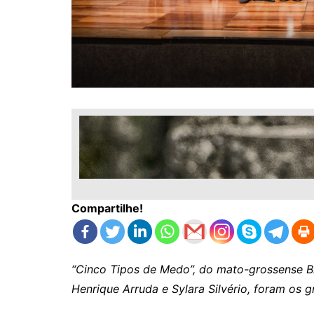
Compartilhe!
“Cinco Tipos de Medo”, do mato-grossense Br
Henrique Arruda e Sylara Silvério, foram os 