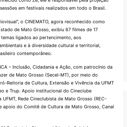
sessões em festivais realizados em todo o Brasil.
iovisual”, o CINEMATO, agora reconhecido como
 Estado de Mato Grosso, exibiu 67 filmes de 17
 temas ligados ao pertencimento, aos
ientais e à diversidade cultural e territorial,
rasileiro contemporâneo.
CA – Inclusão, Cidadania e Ação, com patrocínio da
Lazer de Mato Grosso (Secel-MT), por meio do
ó-Reitoria de Cultura, Extensão e Vivência da UFMT
o e Trup. Apoio institucional do Cineclube
a UFMT, Rede Cineclubista de Mato Grosso (REC-
e apoio do Comitê de Cultura de Mato Grosso, Canal