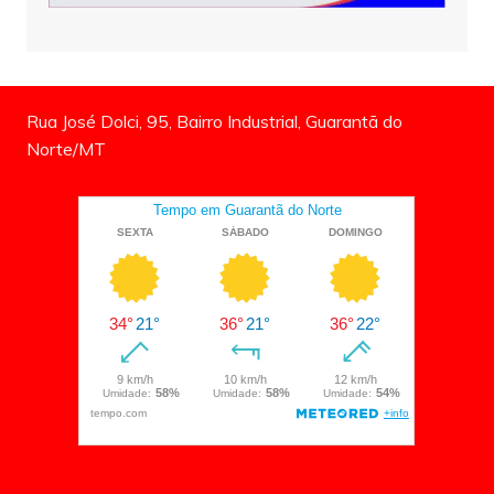
Rua José Dolci, 95, Bairro Industrial, Guarantã do
Norte/MT