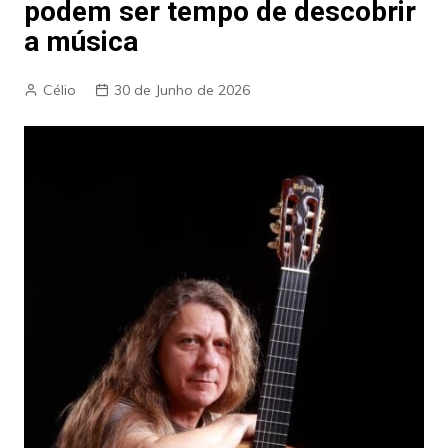
podem ser tempo de descobrir
a música
Célio
30 de Junho de 2026