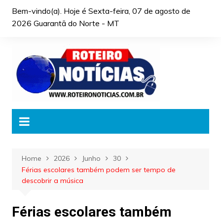
Skip
Bem-vindo(a). Hoje é
Sexta-feira, 07 de agosto de
to
2026 Guarantã do Norte - MT
content
Home
2026
Junho
30
Férias escolares também podem ser tempo de
descobrir a música
Férias escolares também