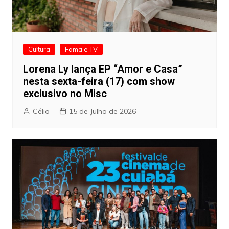
Cultura
Fama e TV
Lorena Ly lança EP “Amor e Casa”
nesta sexta-feira (17) com show
exclusivo no Misc
Célio
15 de Julho de 2026