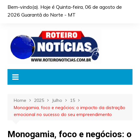
Skip
Bem-vindo(a). Hoje é
Quinta-feira, 06 de agosto de
to
2026 Guarantã do Norte - MT
content
Home
2025
Julho
15
Monogamia, foco e negócios: o impacto da distração
emocional no sucesso do seu empreendimento
Monogamia, foco e negócios: o