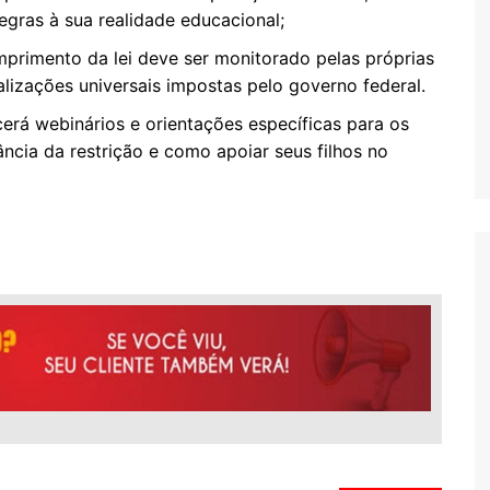
egras à sua realidade​ educacional;
primento da lei deve ser monitorado pelas próprias
lizações universais impostas pelo governo federal​.
cerá webinários e orientações específicas para os
cia da restrição e como apoiar seus filhos no