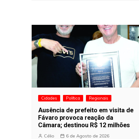
Cidades
Política
Regionais
Ausência de prefeito em visita de
Fávaro provoca reação da
Câmara; destinou R$ 12 milhões
Célio
6 de Agosto de 2026