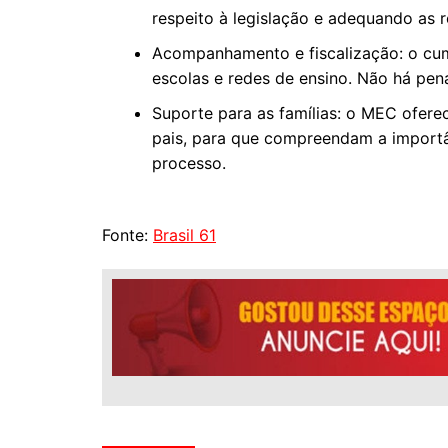
respeito à legislação e adequando as r
Acompanhamento e fiscalização: o cum
escolas e redes de ensino. Não há pena
Suporte para as famílias: o MEC ofere
pais, para que compreendam a importân
processo.
Fonte:
Brasil 61