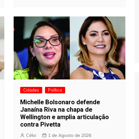
Cidades
Política
Michelle Bolsonaro defende
Janaína Riva na chapa de
Wellington e amplia articulação
contra Pivetta
Célio
1 de Agosto de 2026