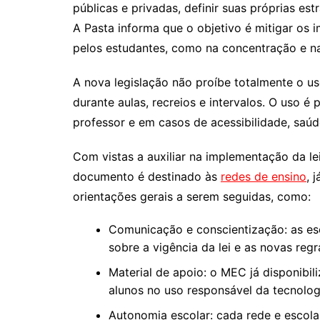
públicas e privadas, definir suas próprias est
A Pasta informa que o objetivo é mitigar os 
pelos estudantes, como na concentração e na
A nova legislação não proíbe totalmente o us
durante aulas, recreios e intervalos. O uso 
professor e em casos de acessibilidade, saúd
Com vistas a auxiliar na implementação da le
documento é destinado às
redes de ensino
, 
orientações gerais a serem seguidas, como:
Comunicação e conscientização: as esc
sobre a vigência da lei e as novas regra
Material de apoio: o MEC já disponibil
alunos no uso responsável da tecnologi
Autonomia escolar: cada rede e escola