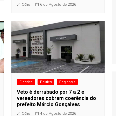
Célio
6 de Agosto de 2026
Cidades
Política
Regionais
Veto é derrubado por 7 a 2 e
vereadores cobram coerência do
prefeito Márcio Gonçalves
Célio
4 de Agosto de 2026