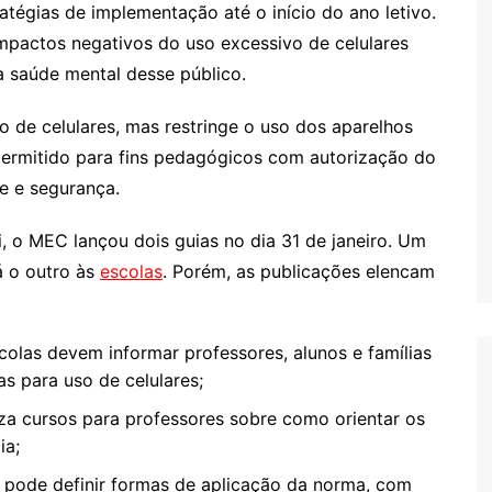
ratégias de implementação até o início do ano letivo.
impactos negativos do uso excessivo de celulares
 saúde mental desse público.
o de celulares, mas restringe o uso dos aparelhos
é permitido para fins pedagógicos com autorização do
e e segurança​.
i, o MEC lançou dois guias no dia 31 de janeiro. Um
já o outro às
escolas
. Porém, as publicações elencam
olas devem informar professores, alunos e famílias
s para uso de celulares​;
iza cursos para professores sobre como orientar os
a​;
 pode definir formas de aplicação da norma, com