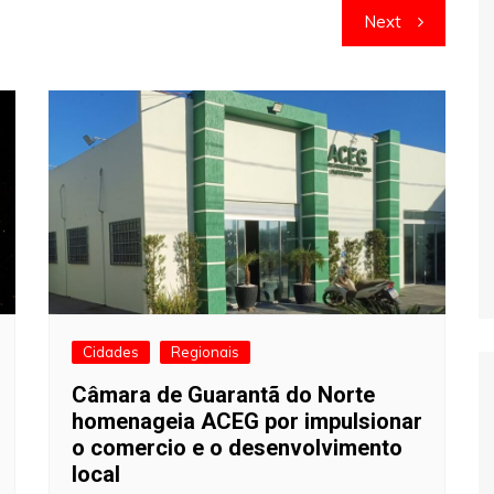
Next
Cidades
Regionais
Câmara de Guarantã do Norte
homenageia ACEG por impulsionar
o comercio e o desenvolvimento
local