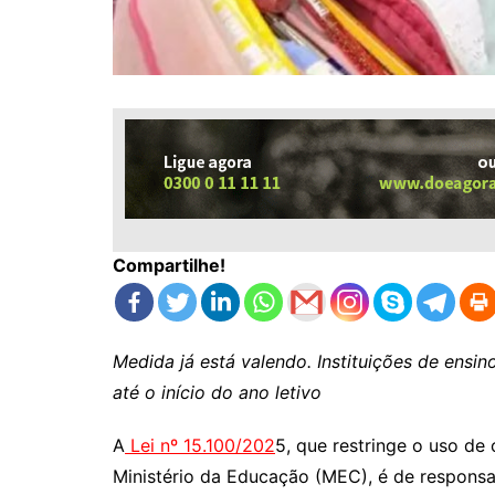
Compartilhe!
Medida já está valendo. Instituições de ensin
até o início do ano letivo
A
Lei nº 15.100/202
5, que restringe o uso de 
Ministério da Educação (MEC), é de responsa