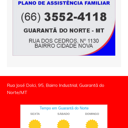
Rua José Dolci, 95, Bairro Industrial, Guarantã do
Norte/MT