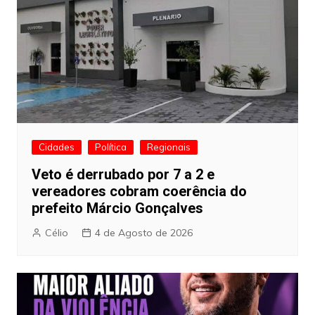
Cidades
Política
Regionais
Veto é derrubado por 7 a 2 e
vereadores cobram coerência do
prefeito Márcio Gonçalves
Célio
4 de Agosto de 2026