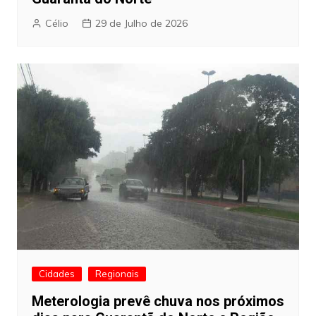
Célio
29 de Julho de 2026
Cidades
Regionais
Meterologia prevê chuva nos próximos