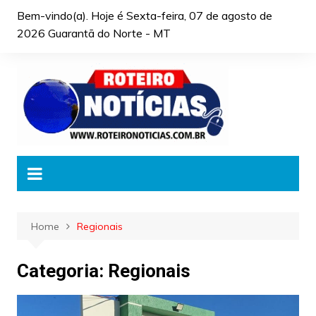
Skip
Bem-vindo(a). Hoje é
Sexta-feira, 07 de agosto de
to
2026 Guarantã do Norte - MT
content
Home
Regionais
Categoria:
Regionais