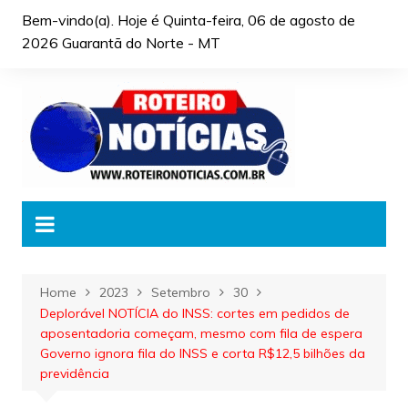
Skip
Bem-vindo(a). Hoje é
Quinta-feira, 06 de agosto de
to
2026 Guarantã do Norte - MT
content
Home
2023
Setembro
30
Deplorável NOTÍCIA do INSS: cortes em pedidos de
aposentadoria começam, mesmo com fila de espera
Governo ignora fila do INSS e corta R$12,5 bilhões da
previdência