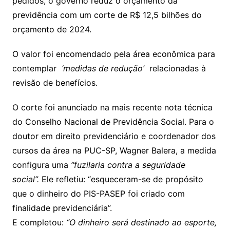
pedidos, o governo reduz o orçamento da
previdência com um corte de R$ 12,5 bilhões do
orçamento de 2024.
O valor foi encomendado pela área econômica para
contemplar
‘medidas de redução’
relacionadas à
revisão de benefícios.
O corte foi anunciado na mais recente nota técnica
do Conselho Nacional de Previdência Social. Para o
doutor em direito previdenciário e coordenador dos
cursos da área na PUC-SP, Wagner Balera, a medida
configura uma
“fuzilaria contra a seguridade
social”.
Ele refletiu: “esqueceram-se de propósito
que o dinheiro do PIS-PASEP foi criado com
finalidade previdenciária”.
E completou:
“O dinheiro será destinado ao esporte,