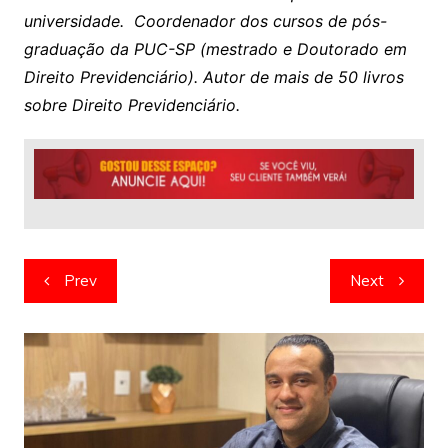
universidade. Coordenador dos cursos de pós-
graduação da PUC-SP (mestrado e Doutorado em
Direito Previdenciário). Autor de mais de 50 livros
sobre Direito Previdenciário.
Navegação
Prev
Next
de
artigos