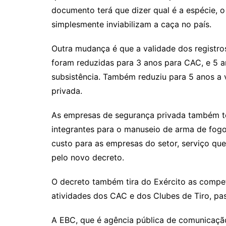
documento terá que dizer qual é a espécie, o
simplesmente inviabilizam a caça no país.
Outra mudança é que a validade dos registr
foram reduzidas para 3 anos para CAC, e 5 an
subsistência. Também reduziu para 5 anos a 
privada.
As empresas de segurança privada também ter
integrantes para o manuseio de arma de fogo 
custo para as empresas do setor, serviço que
pelo novo decreto.
O decreto também tira do Exército as compet
atividades dos CAC e dos Clubes de Tiro, pas
A EBC, que é agência pública de comunicação 