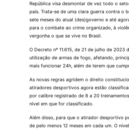
República visa desmontar de vez todo o set
país. Trata-se de uma clara guerra contra o b
sete meses do atual (des)governo e até ago
para o combate ao crime organizado, à violên
vergonha o que se vive no Brasil.
O Decreto nº 11.615, de 21 de julho de 2023 d
utilização de armas de fogo, afetando, princ
mais funcionar 24h, além de terem que cumpr
As novas regras agridem o direito constitucion
atiradores desportivos agora estão classific
por calibre registrado de 8 a 20 treinamento
nível em que for classificado.
Além disso, para que o atirador desportivo 
de pelo menos 12 meses em cada um. O nível 