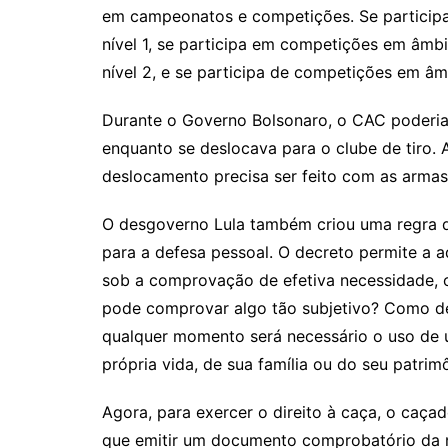
em campeonatos e competições. Se participa
nível 1, se participa em competições em âmbit
nível 2, e se participa de competições em âmb
Durante o Governo Bolsonaro, o CAC poderia
enquanto se deslocava para o clube de tiro. 
deslocamento precisa ser feito com as arma
O desgoverno Lula também criou uma regra q
para a defesa pessoal. O decreto permite a 
sob a comprovação de efetiva necessidade, 
pode comprovar algo tão subjetivo? Como de
qualquer momento será necessário o uso de 
própria vida, de sua família ou do seu patrim
Agora, para exercer o direito à caça, o caça
que emitir um documento comprobatório da n