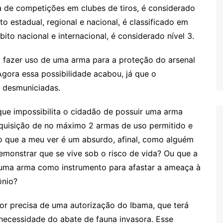
 de competições em clubes de tiros, é considerado
o estadual, regional e nacional, é classificado em
ito nacional e internacional, é considerado nível 3.
 fazer uso de uma arma para a proteção do arsenal
Agora essa possibilidade acabou, já que o
s desmuniciadas.
ue impossibilita o cidadão de possuir uma arma
aquisição de no máximo 2 armas de uso permitido e
o que a meu ver é um absurdo, afinal, como alguém
monstrar que se vive sob o risco de vida? Ou que a
uma arma como instrumento para afastar a ameaça à
ônio?
dor precisa de uma autorização do Ibama, que terá
ecessidade do abate de fauna invasora. Esse