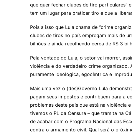
que quer fechar clubes de tiro particulares
tem um lugar para praticar tiro e que a libe
Pois a isso que Lula chama de “crime organiz
clubes de tiros no país empregam mais de u
bilhões e ainda recolhendo cerca de R$ 3 bil
Pela vontade do Lula, o setor vai morrer, as
violência e do verdadeiro crime organizado. 
puramente ideológica, egocêntrica e improdu
Mais uma vez o (des)Governo Lula demonstra
pagam seus impostos e contribuem para a ec
problemas deste país que está na violência 
tivemos o PL da Censura – que tramita na Câm
de acabar com o Programa Nacional das Esco
contra o armamento civil. Qual será o próxi