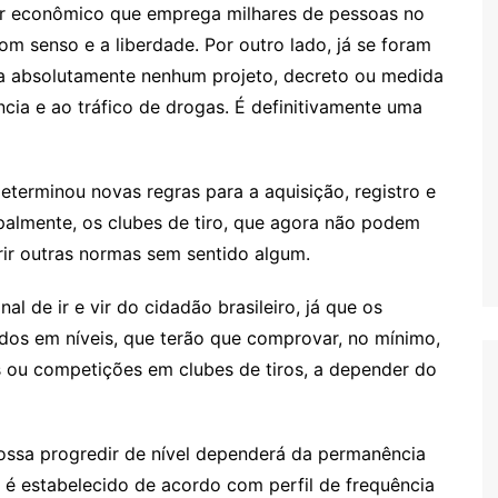
or econômico que emprega milhares de pessoas no
om senso e a liberdade. Por outro lado, já se foram
ra absolutamente nenhum projeto, decreto ou medida
cia e ao tráfico de drogas. É definitivamente uma
eterminou novas regras para a aquisição, registro e
ipalmente, os clubes de tiro, que agora não podem
ir outras normas sem sentido algum.
al de ir e vir do cidadão brasileiro, já que os
ados em níveis, que terão que comprovar, no mínimo,
s ou competições em clubes de tiros, a depender do
possa progredir de nível dependerá da permanência
é estabelecido de acordo com perfil de frequência