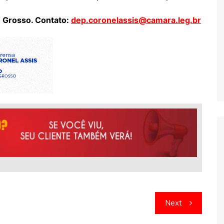
o Grosso. Contato:
dep.coronelassis@camara.leg.br
Next