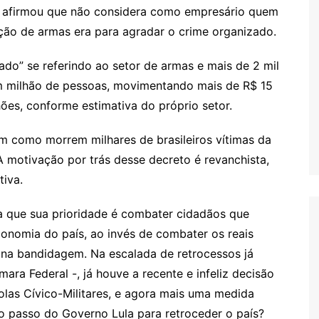
” e afirmou que não considera como empresário quem
ração de armas era para agradar o crime organizado.
ado” se referindo ao setor de armas e mais de 2 mil
m milhão de pessoas, movimentando mais de R$ 15
hões, conforme estimativa do próprio setor.
sim como morrem milhares de brasileiros vítimas da
A motivação por trás desse decreto é revanchista,
tiva.
 que sua prioridade é combater cidadãos que
onomia do país, ao invés de combater os reais
e na bandidagem. Na escalada de retrocessos já
ara Federal -, já houve a recente e infeliz decisão
las Cívico-Militares, e agora mais uma medida
mo passo do Governo Lula para retroceder o país?