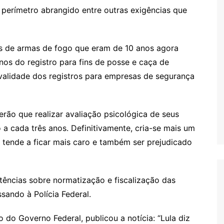
 perímetro abrangido entre outras exigências que
os de armas de fogo que eram de 10 anos agora
os do registro para fins de posse e caça de
validade dos registros para empresas de segurança
ão que realizar avaliação psicológica de seus
a cada três anos. Definitivamente, cria-se mais um
 tende a ficar mais caro e também ser prejudicado
ências sobre normatização e fiscalização das
sando à Polícia Federal.
do Governo Federal, publicou a notícia: “Lula diz