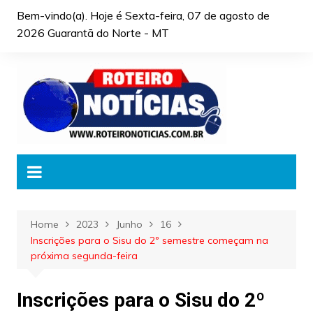
Skip
Bem-vindo(a). Hoje é
Sexta-feira, 07 de agosto de
to
2026 Guarantã do Norte - MT
content
Home
2023
Junho
16
Inscrições para o Sisu do 2º semestre começam na
próxima segunda-feira
Inscrições para o Sisu do 2º