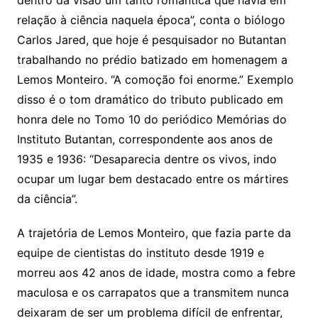
dentro da visão um tanto romântica que havia em
relação à ciência naquela época”, conta o biólogo
Carlos Jared, que hoje é pesquisador no Butantan
trabalhando no prédio batizado em homenagem a
Lemos Monteiro. “A comoção foi enorme.” Exemplo
disso é o tom dramático do tributo publicado em
honra dele no Tomo 10 do periódico Memórias do
Instituto Butantan, correspondente aos anos de
1935 e 1936: “Desaparecia dentre os vivos, indo
ocupar um lugar bem destacado entre os mártires
da ciência”.
A trajetória de Lemos Monteiro, que fazia parte da
equipe de cientistas do instituto desde 1919 e
morreu aos 42 anos de idade, mostra como a febre
maculosa e os carrapatos que a transmitem nunca
deixaram de ser um problema difícil de enfrentar,