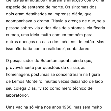
cientistas infectados trataram a infecção como uma
espécie de sentença de morte. Os sintomas dos
dois eram detalhados na imprensa diária, que
acompanhava o drama. “Havia a crença de que, se a
pessoa sobrevivia a dez dias de sintomas, ela ficaria
curada, uma ideia muito comum também para
outras doenças no caso dos médicos de então. Mas
isso não batia com a realidade”, conta Jared.
O pesquisador do Butantan aponta ainda que,
provavelmente por questões de classe, as
homenagens póstumas se concentraram na figura
de Lemos Monteiro, muitas vezes deixando de lado
seu colega Dias, “visto como mero técnico de
laboratório”.
Uma vacina só viria nos anos 1960, mas sem muito