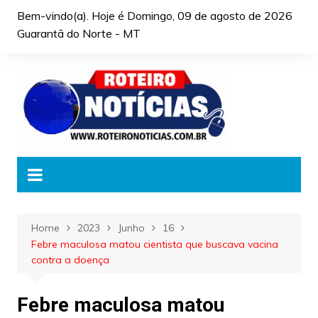
Skip
Bem-vindo(a). Hoje é
Domingo, 09 de agosto de 2026
to
Guarantã do Norte - MT
content
Home
2023
Junho
16
Febre maculosa matou cientista que buscava vacina
contra a doença
Febre maculosa matou