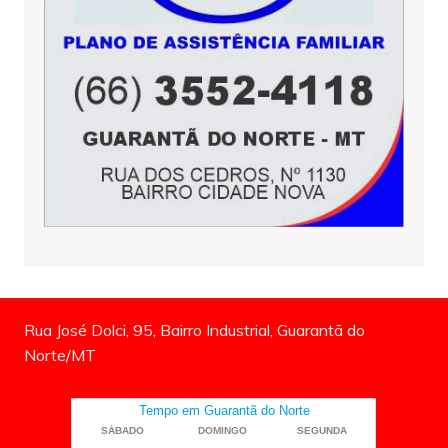
Rua José Dolci, 95, Bairro Industrial, Guarantã do
Norte/MT