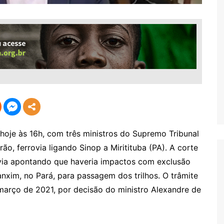
oje às 16h, com três ministros do Supremo Tribunal
ão, ferrovia ligando Sinop a Miritituba (PA). A corte
rovia apontando que haveria impactos com exclusão
xim, no Pará, para passagem dos trilhos. O trâmite
 março de 2021, por decisão do ministro Alexandre de