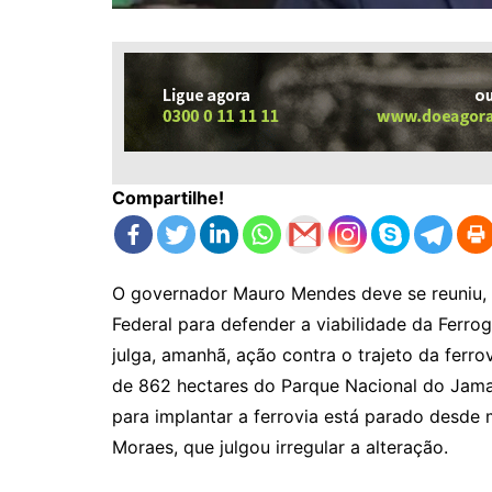
Compartilhe!
O governador Mauro Mendes deve se reuniu, h
Federal para defender a viabilidade da Ferrogr
julga, amanhã, ação contra o trajeto da fer
de 862 hectares do Parque Nacional do Jaman
para implantar a ferrovia está parado desde
Moraes, que julgou irregular a alteração.