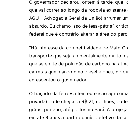
O governador declarou, ontem à tarde, que “
que vai correr ao longo da rodovia existente 
AGU – Advogacia Geral da União) arrumar um
absurdo. Eu chamo isso de lesa-pátria”, crit
federal que é contrário alterar a área do par
“Há interesse da competitividade de Mato G
transporte que seja ambientalmente muito ma
que se emite de poluição de carbono na atm
carretas queimando óleo diesel e pneu, do q
acrescentou o governador.
O traçado da ferrovia tem extensão aproxima
privada) pode chegar a R$ 21,5 bilhões, pod
grãos, por ano, até portos no Pará. A projeçã
em até 9 anos a partir do início efetivo da co