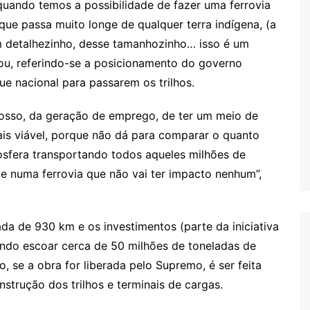
quando temos a possibilidade de fazer uma ferrovia
que passa muito longe de qualquer terra indígena, (a
 detalhezinho, desse tamanhozinho… isso é um
icou, referindo-se a posicionamento do governo
que nacional para passarem os trilhos.
rosso, da geração de emprego, de ter um meio de
is viável, porque não dá para comparar o quanto
osfera transportando todos aqueles milhões de
ue numa ferrovia que não vai ter impacto nenhum”,
da de 930 km e os investimentos (parte da iniciativa
endo escoar cerca de 50 milhões de toneladas de
o, se a obra for liberada pelo Supremo, é ser feita
nstrução dos trilhos e terminais de cargas.