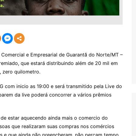
o Comercial e Empresarial de Guarantã do Norte/MT –
remiado, que estará distribuindo além de 20 mil em
 zero quilometro.
G com inicio as 19:00 e será transmitido pela Live do
parem da live poderá concorrer a vários prêmios
 de estar aquecendo ainda mais o comercio do
ssoas que realizaram suas compras nos comércios
s e que ainda não preencheram, não percam tempo,