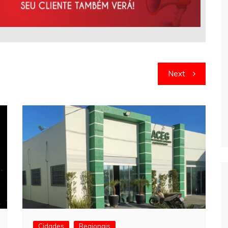
Next
Cidades
Regionais