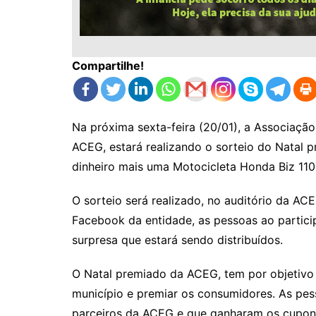
Compartilhe!
Na próxima sexta-feira (20/01), a Associaçã
ACEG, estará realizando o sorteio do Natal p
dinheiro mais uma Motocicleta Honda Biz 110,
O sorteio será realizado, no auditório da ACE
Facebook da entidade, as pessoas ao partici
surpresa que estará sendo distribuídos.
O Natal premiado da ACEG, tem por objetivo
município e premiar os consumidores. As pe
parceiros da ACEG e que ganharam os cupon