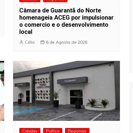
Câmara de Guarantã do Norte
homenageia ACEG por impulsionar
o comercio e o desenvolvimento
local
Célio
6 de Agosto de 2026
Cidades
Política
Regionais