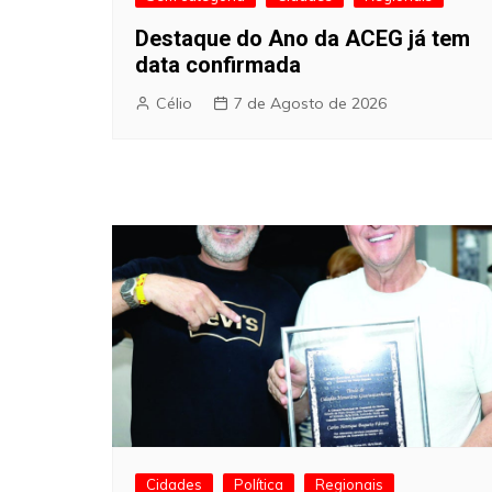
Destaque do Ano da ACEG já tem
data confirmada
Célio
7 de Agosto de 2026
Cidades
Política
Regionais