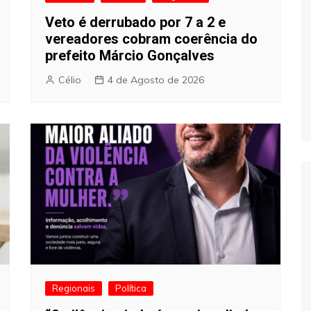
Veto é derrubado por 7 a 2 e
vereadores cobram coerência do
prefeito Márcio Gonçalves
Célio
4 de Agosto de 2026
Regionais
Política