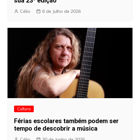
sua 23ª edição
Célio
6 de Julho de 2026
Cultura
Férias escolares também podem ser
tempo de descobrir a música
Célio
30 de Junho de 2026