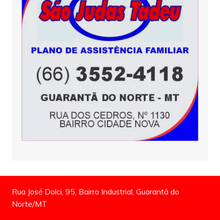
Rua José Dolci, 95, Bairro Industrial, Guarantã do
Norte/MT