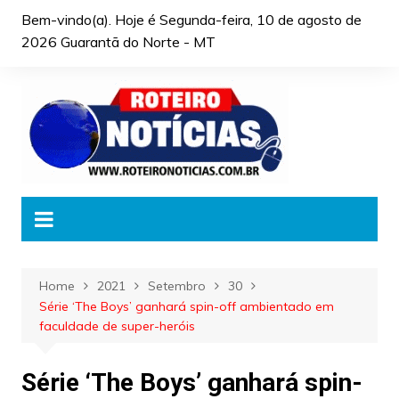
Skip
Bem-vindo(a). Hoje é
Segunda-feira, 10 de agosto de
to
2026 Guarantã do Norte - MT
content
Home
2021
Setembro
30
Série ‘The Boys’ ganhará spin-off ambientado em
faculdade de super-heróis
Série ‘The Boys’ ganhará spin-