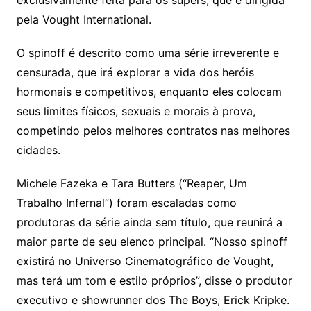
exclusivamente feita para os supers, que é dirigida
pela Vought International.
O spinoff é descrito como uma série irreverente e
censurada, que irá explorar a vida dos heróis
hormonais e competitivos, enquanto eles colocam
seus limites físicos, sexuais e morais à prova,
competindo pelos melhores contratos nas melhores
cidades.
Michele Fazeka e Tara Butters (“Reaper, Um
Trabalho Infernal”) foram escaladas como
produtoras da série ainda sem título, que reunirá a
maior parte de seu elenco principal. “Nosso spinoff
existirá no Universo Cinematográfico de Vought,
mas terá um tom e estilo próprios”, disse o produtor
executivo e showrunner dos The Boys, Erick Kripke.