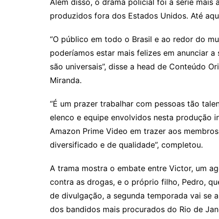
Além disso, o drama policial foi a série mais
produzidos fora dos Estados Unidos. Até aqui
“O público em todo o Brasil e ao redor do 
poderíamos estar mais felizes em anunciar a
são universais”, disse a head de Conteúdo Or
Miranda.
“É um prazer trabalhar com pessoas tão talen
elenco e equipe envolvidos nesta produção i
Amazon Prime Video em trazer aos membros
diversificado e de qualidade”, completou.
A trama mostra o embate entre Victor, um age
contra as drogas, e o próprio filho, Pedro, q
de divulgação, a segunda temporada vai se a
dos bandidos mais procurados do Rio de Jane