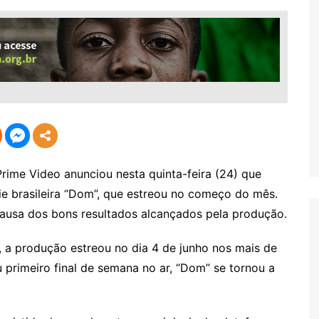
me Video anunciou nesta quinta-feira (24) que
 brasileira “Dom”, que estreou no começo do mês.
causa dos bons resultados alcançados pela produção.
i, a produção estreou no dia 4 de junho nos mais de
 primeiro final de semana no ar, “Dom” se tornou a