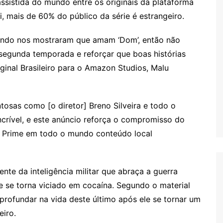
 assistida do mundo entre os originais da plataforma
, mais de 60% do público da série é estrangeiro.
mundo nos mostraram que amam ‘Dom’, então não
 segunda temporada e reforçar que boas histórias
iginal Brasileiro para o Amazon Studios, Malu
tosas como [o diretor] Breno Silveira e todo o
ncrível, e este anúncio reforça o compromisso do
 Prime em todo o mundo conteúdo local
nte da inteligência militar que abraça a guerra
ue se torna viciado em cocaína. Segundo o material
profundar na vida deste último após ele se tornar um
iro.