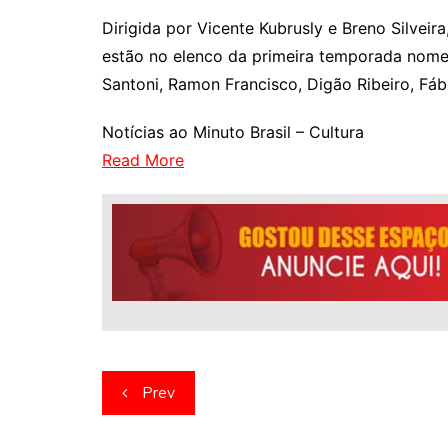
Dirigida por Vicente Kubrusly e Breno Silveir
estão no elenco da primeira temporada nomes 
Santoni, Ramon Francisco, Digão Ribeiro, Fáb
Notícias ao Minuto Brasil – Cultura
Read More
Navegação
Prev
de