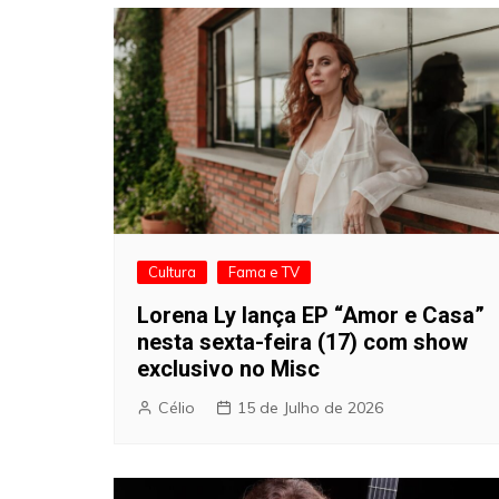
artigos
Cultura
Fama e TV
Lorena Ly lança EP “Amor e Casa”
nesta sexta-feira (17) com show
exclusivo no Misc
Célio
15 de Julho de 2026