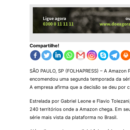
Compartilhe!
SÃO PAULO, SP (FOLHAPRESS) – A Amazon Pri
encomendou uma segunda temporada da série
A empresa afirma que a decisão se deu por 
Estrelada por Gabriel Leone e Flavio Tolezan
240 territórios onde a Amazon chega. Em seu
série mais vista da plataforma no Brasil.