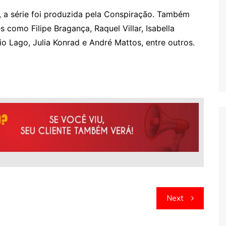
a, a série foi produzida pela Conspiração. Também
como Filipe Bragança, Raquel Villar, Isabella
io Lago, Julia Konrad e André Mattos, entre outros.
Next