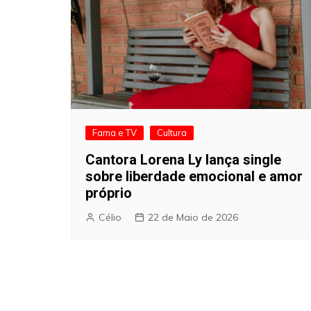
Fama e TV
Cultura
Cantora Lorena Ly lança single
sobre liberdade emocional e amor
próprio
Célio
22 de Maio de 2026