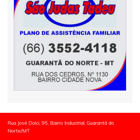
Rua José Dolci, 95, Bairro Industrial, Guarantã do
Norte/MT