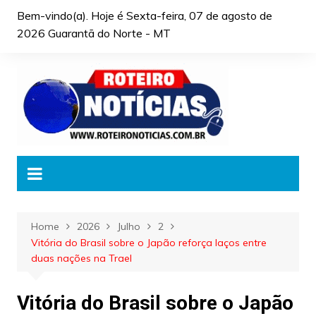
Skip
Bem-vindo(a). Hoje é
Sexta-feira, 07 de agosto de
to
2026 Guarantã do Norte - MT
content
Home
2026
Julho
2
Vitória do Brasil sobre o Japão reforça laços entre
duas nações na Trael
Vitória do Brasil sobre o Japão