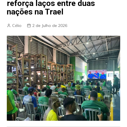
reforça laços entre duas
nações na Trael
Célio
2 de Julho de 2026