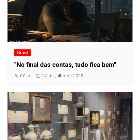
Brasil
“No final das contas, tudo fica bem”
Célio
27 de Julho de 2026