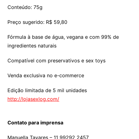
Conteúdo: 75g
Preço sugerido: R$ 59,80
Fórmula à base de água, vegana e com 99% de
ingredientes naturais
Compatível com preservativos e sex toys
Venda exclusiva no e-commerce
Edição limitada de 5 mil unidades
http://lojasexlog.com/
Contato para imprensa
Manuella Tavares – 11 99292 2457