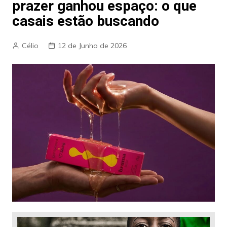
prazer ganhou espaço: o que
casais estão buscando
Célio
12 de Junho de 2026