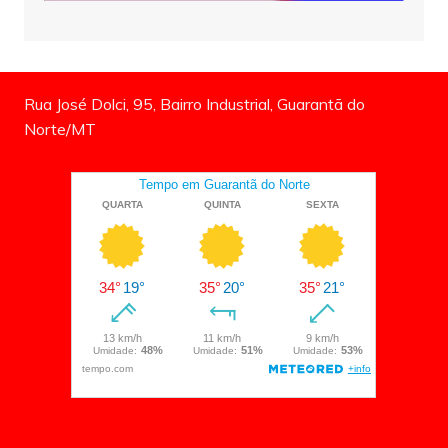
Rua José Dolci, 95, Bairro Industrial, Guarantã do
Norte/MT