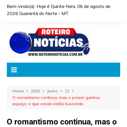
Skip
Bem-vindo(a). Hoje é
Quinta-feira, 06 de agosto de
to
2026 Guarantã do Norte - MT
content
Home
2026
Junho
12
O romantismo continua, mas o prazer ganhou
espaço: o que casais estão buscando
O romantismo continua, mas o