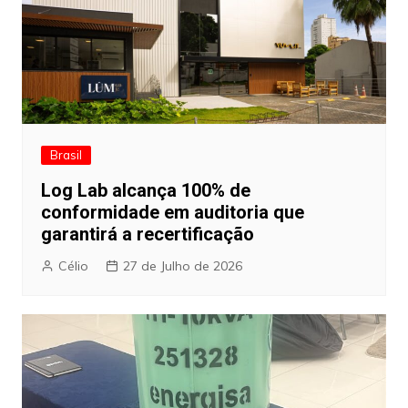
Brasil
Log Lab alcança 100% de
conformidade em auditoria que
garantirá a recertificação
Célio
27 de Julho de 2026