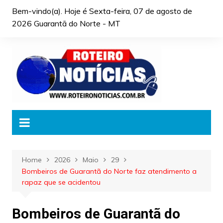
Skip
Bem-vindo(a). Hoje é
Sexta-feira, 07 de agosto de
to
2026 Guarantã do Norte - MT
content
Home
2026
Maio
29
Bombeiros de Guarantã do Norte faz atendimento a
rapaz que se acidentou
Bombeiros de Guarantã do