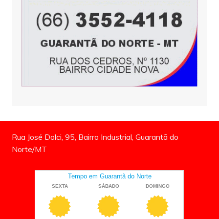
Rua José Dolci, 95, Bairro Industrial, Guarantã do
Norte/MT