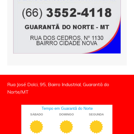
Rua José Dolci, 95, Bairro Industrial, Guarantã do
Norte/MT