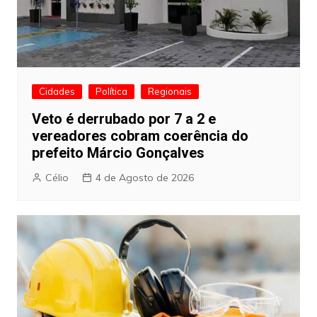
Cidades
Política
Regionais
Veto é derrubado por 7 a 2 e
vereadores cobram coerência do
prefeito Márcio Gonçalves
Célio
4 de Agosto de 2026