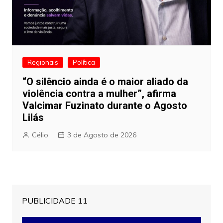
Regionais
Política
“O silêncio ainda é o maior aliado da
violência contra a mulher”, afirma
Valcimar Fuzinato durante o Agosto
Lilás
Célio
3 de Agosto de 2026
PUBLICIDADE 11