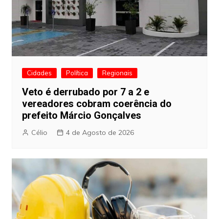
Cidades
Política
Regionais
Veto é derrubado por 7 a 2 e
vereadores cobram coerência do
prefeito Márcio Gonçalves
Célio
4 de Agosto de 2026