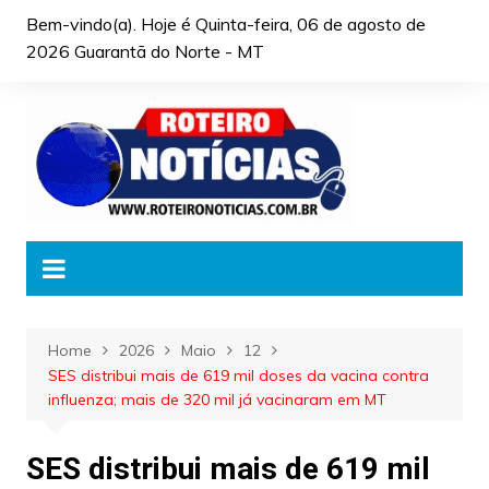
Skip
Bem-vindo(a). Hoje é
Quinta-feira, 06 de agosto de
to
2026 Guarantã do Norte - MT
content
Home
2026
Maio
12
SES distribui mais de 619 mil doses da vacina contra
influenza; mais de 320 mil já vacinaram em MT
SES distribui mais de 619 mil