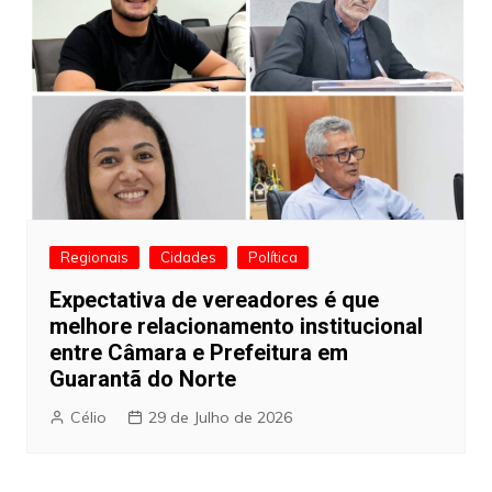
Regionais
Cidades
Política
Expectativa de vereadores é que
melhore relacionamento institucional
entre Câmara e Prefeitura em
Guarantã do Norte
Célio
29 de Julho de 2026