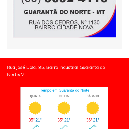
Rua José Dolci, 95, Bairro Industrial, Guarantã do
Norte/MT