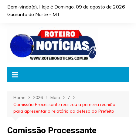
Skip
Bem-vindo(a). Hoje é
Domingo, 09 de agosto de 2026
to
Guarantã do Norte - MT
content
Home
2026
Maio
7
Comissão Processante realizou a primeira reunião
para apresentar o relatório da defesa do Prefeito
Comissão Processante