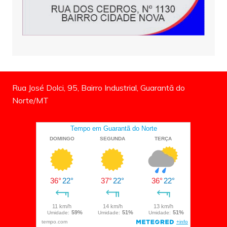
Rua José Dolci, 95, Bairro Industrial, Guarantã do
Norte/MT