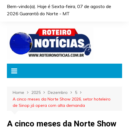
Skip
Bem-vindo(a). Hoje é
Sexta-feira, 07 de agosto de
to
2026 Guarantã do Norte - MT
content
Home
2025
Dezembro
5
A cinco meses da Norte Show 2026, setor hoteleiro
de Sinop já opera com alta demanda
A cinco meses da Norte Show