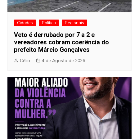
Cidades
Política
Regionais
Veto é derrubado por 7 a 2 e
vereadores cobram coerência do
prefeito Márcio Gonçalves
Célio
4 de Agosto de 2026