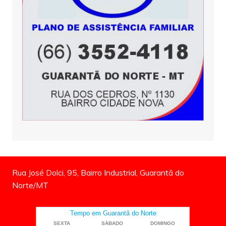
Rua José Dolci, 95, Bairro Industrial, Guarantã do
Norte/MT