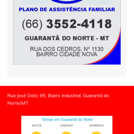
Rua José Dolci, 95, Bairro Industrial, Guarantã do
Norte/MT