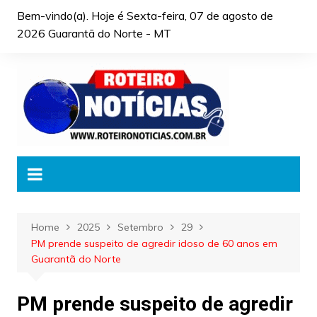
Skip
Bem-vindo(a). Hoje é
Sexta-feira, 07 de agosto de
to
2026 Guarantã do Norte - MT
content
Home
2025
Setembro
29
PM prende suspeito de agredir idoso de 60 anos em
Guarantã do Norte
PM prende suspeito de agredir