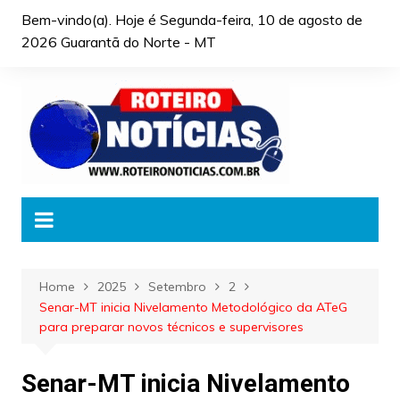
Skip
Bem-vindo(a). Hoje é
Segunda-feira, 10 de agosto de
to
2026 Guarantã do Norte - MT
content
Home
2025
Setembro
2
Senar-MT inicia Nivelamento Metodológico da ATeG
para preparar novos técnicos e supervisores
Senar-MT inicia Nivelamento