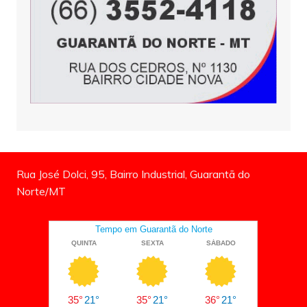
Rua José Dolci, 95, Bairro Industrial, Guarantã do
Norte/MT