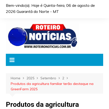
Skip
Bem-vindo(a). Hoje é
Quinta-feira, 06 de agosto de
to
2026 Guarantã do Norte - MT
content
Home
2025
Setembro
2
Produtos da agricultura familiar terão destaque na
GreenFarm 2025
Produtos da agricultura