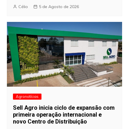
Célio
5 de Agosto de 2026
Agronotícias
Sell Agro inicia ciclo de expansão com
primeira operação internacional e
novo Centro de Distribuição