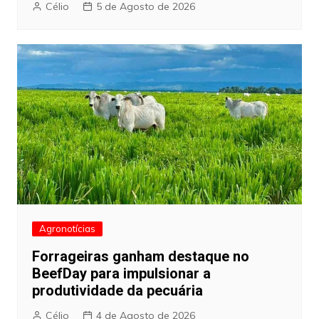
Célio
5 de Agosto de 2026
Agronotícias
Forrageiras ganham destaque no
BeefDay para impulsionar a
produtividade da pecuária
Célio
4 de Agosto de 2026