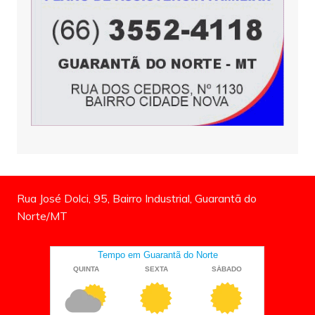
Rua José Dolci, 95, Bairro Industrial, Guarantã do
Norte/MT