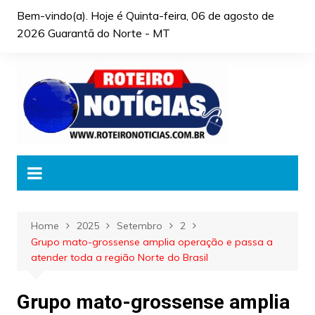
Skip
Bem-vindo(a). Hoje é
Quinta-feira, 06 de agosto de
to
2026 Guarantã do Norte - MT
content
Home
2025
Setembro
2
Grupo mato-grossense amplia operação e passa a
atender toda a região Norte do Brasil
Grupo mato-grossense amplia