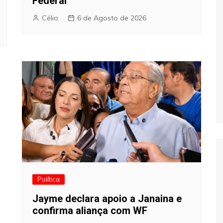
Federal
Célio
6 de Agosto de 2026
Política
Jayme declara apoio a Janaina e
confirma aliança com WF