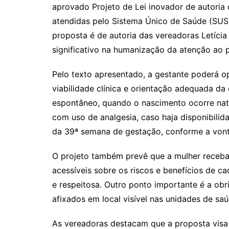
aprovado Projeto de Lei inovador de autoria 
atendidas pelo Sistema Único de Saúde (SUS) 
proposta é de autoria das vereadoras Letíci
significativo na humanização da atenção ao p
Pelo texto apresentado, a gestante poderá op
viabilidade clínica e orientação adequada da
espontâneo, quando o nascimento ocorre nat
com uso de analgesia, caso haja disponibilida
da 39ª semana de gestação, conforme a vont
O projeto também prevê que a mulher receba,
acessíveis sobre os riscos e benefícios de c
e respeitosa. Outro ponto importante é a obr
afixados em local visível nas unidades de sa
As vereadoras destacam que a proposta visa 