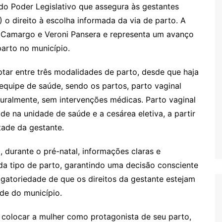
do Poder Legislativo que assegura às gestantes
o direito à escolha informada da via de parto. A
a Camargo e Veroni Pansera e representa um avanço
arto no município.
tar entre três modalidades de parto, desde que haja
 equipe de saúde, sendo os partos, parto vaginal
uralmente, sem intervenções médicas. Parto vaginal
de na unidade de saúde e a cesárea eletiva, a partir
ade da gestante.
 durante o pré-natal, informações claras e
ada tipo de parto, garantindo uma decisão consciente
igatoriedade de que os direitos da gestante estejam
úde do município.
colocar a mulher como protagonista de seu parto,