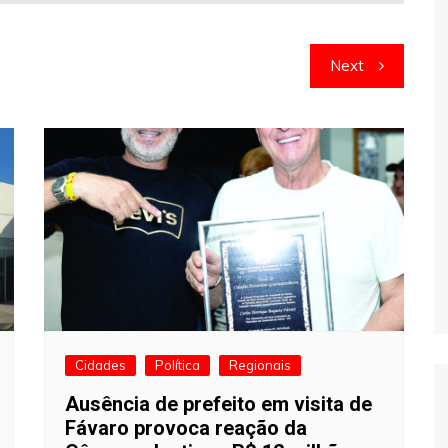
Next
Cidades
Política
Regionais
Ausência de prefeito em visita de
Fávaro provoca reação da