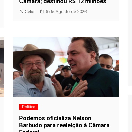
Câmara; destinou R$ 12 milhões
Célio
6 de Agosto de 2026
Política
Podemos oficializa Nelson
Barbudo para reeleição à Câmara