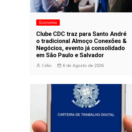
Economia
Clube CDC traz para Santo André
o tradicional Almoço Conexões &
Negócios, evento já consolidado
em São Paulo e Salvador
Célio
6 de Agosto de 2026