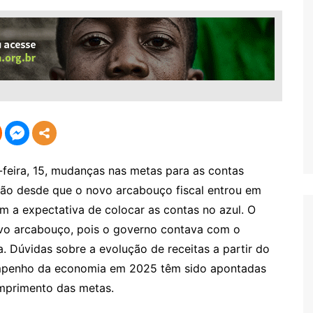
feira, 15, mudanças nas metas para as contas
ção desde que o novo arcabouço fiscal entrou em
am a expectativa de colocar as contas no azul. O
vo arcabouço, pois o governo contava com o
. Dúvidas sobre a evolução de receitas a partir do
empenho da economia em 2025 têm sido apontadas
mprimento das metas.