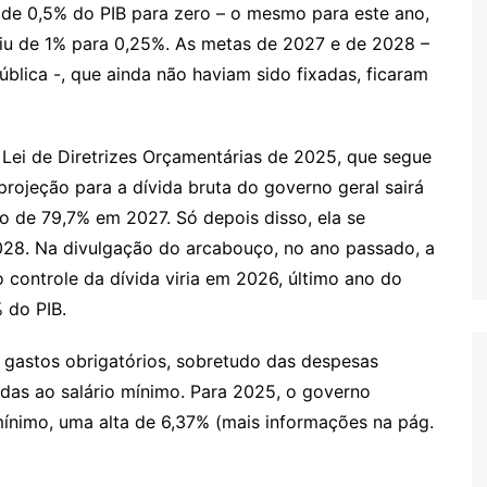
 de 0,5% do PIB para zero – o mesmo para este ano,
aiu de 1% para 0,25%. As metas de 2027 e de 2028 –
blica -, que ainda não haviam sido fixadas, ficaram
 Lei de Diretrizes Orçamentárias de 2025, que segue
projeção para a dívida bruta do governo geral sairá
co de 79,7% em 2027. Só depois disso, ela se
e 2028. Na divulgação do arcabouço, no ano passado, a
 controle da dívida viria em 2026, último ano do
 do PIB.
 gastos obrigatórios, sobretudo das despesas
ladas ao salário mínimo. Para 2025, o governo
mínimo, uma alta de 6,37% (mais informações na pág.