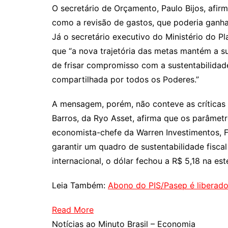
O secretário de Orçamento, Paulo Bijos, afi
como a revisão de gastos, que poderia ganha
Já o secretário executivo do Ministério do 
que “a nova trajetória das metas mantém a su
de frisar compromisso com a sustentabilidad
compartilhada por todos os Poderes.”
A mensagem, porém, não conteve as críticas 
Barros, da Ryo Asset, afirma que os parâmetro
economista-chefe da Warren Investimentos, Fe
garantir um quadro de sustentabilidade fiscal
internacional, o dólar fechou a R$ 5,18 na es
Leia Também:
Abono do PIS/Pasep é liberado
Read More
Notícias ao Minuto Brasil – Economia