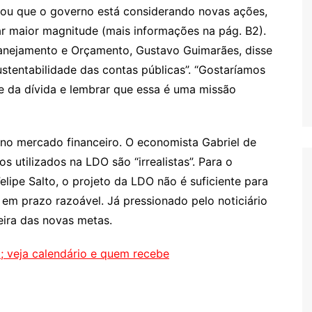
rmou que o governo está considerando novas ações,
r maior magnitude (mais informações na pág. B2).
Planejamento e Orçamento, Gustavo Guimarães, disse
stentabilidade das contas públicas”. “Gostaríamos
e da dívida e lembrar que essa é uma missão
no mercado financeiro. O economista Gabriel de
s utilizados na LDO são “irrealistas”. Para o
lipe Salto, o projeto da LDO não é suficiente para
 em prazo razoável. Já pressionado pelo noticiário
teira das novas metas.
; veja calendário e quem recebe