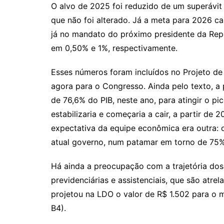
O alvo de 2025 foi reduzido de um superávit
que não foi alterado. Já a meta para 2026 c
já no mandato do próximo presidente da Repú
em 0,50% e 1%, respectivamente.
Esses números foram incluídos no Projeto de
agora para o Congresso. Ainda pelo texto, a 
de 76,6% do PIB, neste ano, para atingir o pi
estabilizaria e começaria a cair, a partir d
expectativa da equipe econômica era outra: o
atual governo, num patamar em torno de 75%
Há ainda a preocupação com a trajetória dos
previdenciárias e assistenciais, que são atre
projetou na LDO o valor de R$ 1.502 para o 
B4).