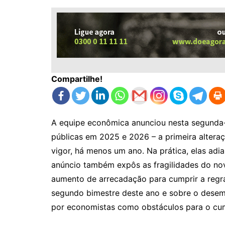
Compartilhe!
A equipe econômica anunciou nesta segunda-
públicas em 2025 e 2026 – a primeira altera
vigor, há menos um ano. Na prática, elas adi
anúncio também expôs as fragilidades do no
aumento de arrecadação para cumprir a regra
segundo bimestre deste ano e sobre o des
por economistas como obstáculos para o cu