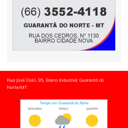
Rua José Dolci, 95, Bairro Industrial, Guarantã do
Norte/MT