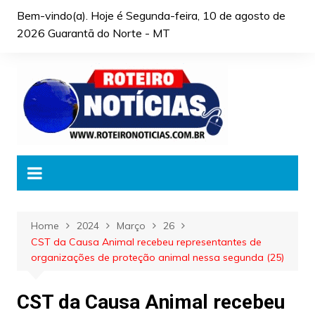
Skip
Bem-vindo(a). Hoje é
Segunda-feira, 10 de agosto de
to
2026 Guarantã do Norte - MT
content
Home
2024
Março
26
CST da Causa Animal recebeu representantes de
organizações de proteção animal nessa segunda (25)
CST da Causa Animal recebeu