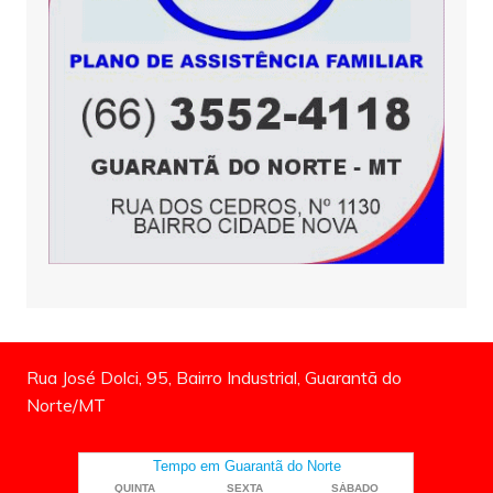
Rua José Dolci, 95, Bairro Industrial, Guarantã do
Norte/MT