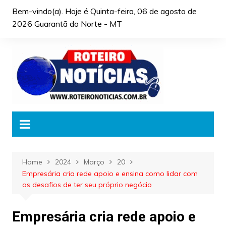
Skip
Bem-vindo(a). Hoje é
Quinta-feira, 06 de agosto de
to
2026 Guarantã do Norte - MT
content
Home
2024
Março
20
Empresária cria rede apoio e ensina como lidar com
os desafios de ter seu próprio negócio
Empresária cria rede apoio e