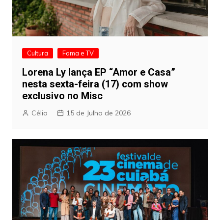
Cultura
Fama e TV
Lorena Ly lança EP “Amor e Casa”
nesta sexta-feira (17) com show
exclusivo no Misc
Célio
15 de Julho de 2026