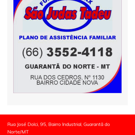
Rua José Dolci, 95, Bairro Industrial, Guarantã do
Norte/MT