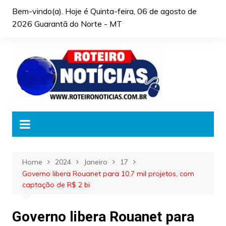
Skip
Bem-vindo(a). Hoje é
Quinta-feira, 06 de agosto de
to
2026 Guarantã do Norte - MT
content
Home
2024
Janeiro
17
Governo libera Rouanet para 10,7 mil projetos, com
captação de R$ 2 bi
Governo libera Rouanet para