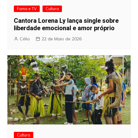
Fama e TV
Cultura
Cantora Lorena Ly lança single sobre
liberdade emocional e amor próprio
Célio
22 de Maio de 2026
Cultura