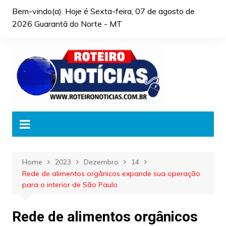
Skip
Bem-vindo(a). Hoje é
Sexta-feira, 07 de agosto de
to
2026 Guarantã do Norte - MT
content
Home
2023
Dezembro
14
Rede de alimentos orgânicos expande sua operação
para o interior de São Paulo
Rede de alimentos orgânicos