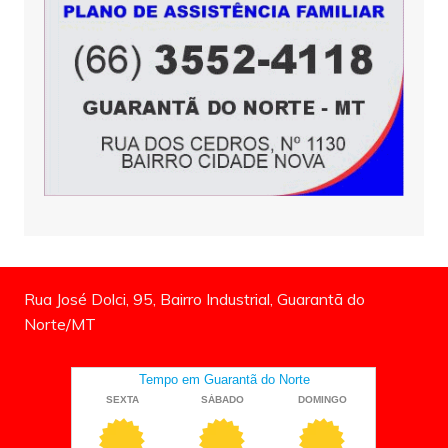
Rua José Dolci, 95, Bairro Industrial, Guarantã do
Norte/MT