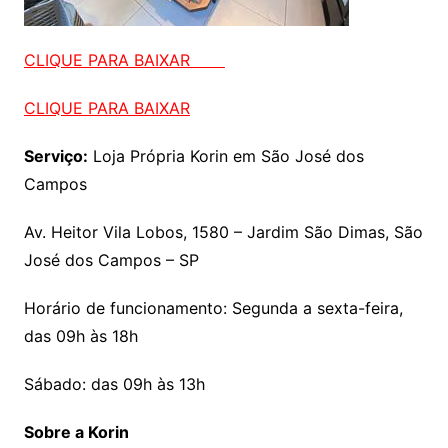
CLIQUE PARA BAIXAR
CLIQUE PARA BAIXAR
Serviço:
Loja Própria Korin em São José dos
Campos
Av. Heitor Vila Lobos, 1580 – Jardim São Dimas, São
José dos Campos – SP
Horário de funcionamento: Segunda a sexta-feira,
das 09h às 18h
Sábado: das 09h às 13h
Sobre a Korin