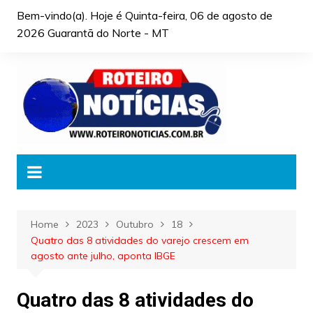
Skip
Bem-vindo(a). Hoje é
Quinta-feira, 06 de agosto de
to
2026 Guarantã do Norte - MT
content
Home
2023
Outubro
18
Quatro das 8 atividades do varejo crescem em
agosto ante julho, aponta IBGE
Quatro das 8 atividades do