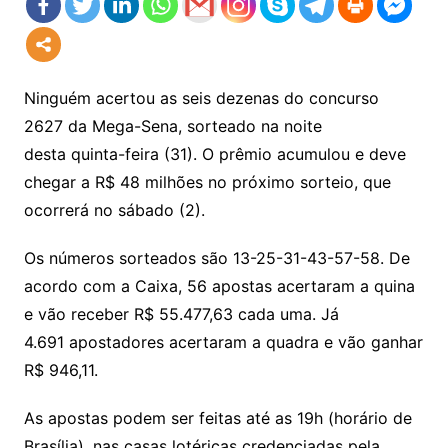
Ninguém acertou as seis dezenas do concurso
2627 da Mega-Sena, sorteado na noite
desta quinta-feira (31). O prêmio acumulou e deve
chegar a R$ 48 milhões no próximo sorteio, que
ocorrerá no sábado (2).
Os números sorteados são 13-25-31-43-57-58. De
acordo com a Caixa, 56 apostas acertaram a quina
e vão receber R$ 55.477,63 cada uma. Já
4.691 apostadores acertaram a quadra e vão ganhar
R$ 946,11.
As apostas podem ser feitas até as 19h (horário de
Brasília), nas casas lotéricas credenciadas pela