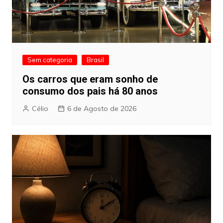
Sem categoria
Brasil
Os carros que eram sonho de
consumo dos pais há 80 anos
Célio
6 de Agosto de 2026