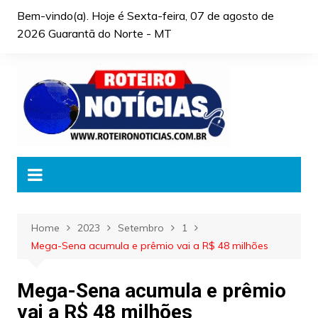
Skip
Bem-vindo(a). Hoje é
Sexta-feira, 07 de agosto de
to
2026 Guarantã do Norte - MT
content
Home
2023
Setembro
1
Mega-Sena acumula e prêmio vai a R$ 48 milhões
Mega-Sena acumula e prêmio
vai a R$ 48 milhões