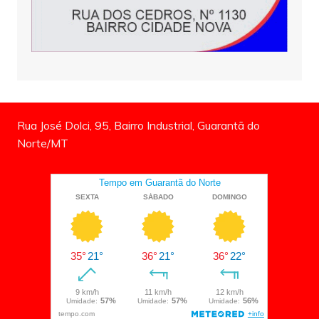
Rua José Dolci, 95, Bairro Industrial, Guarantã do
Norte/MT