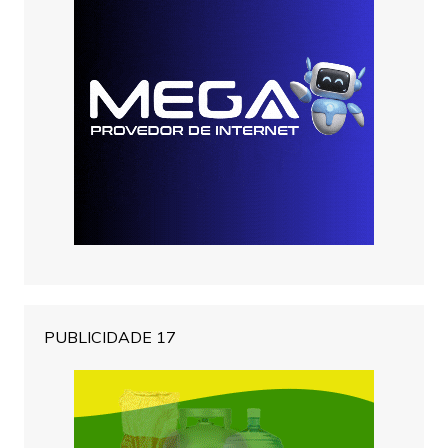
PUBLICIDADE 17