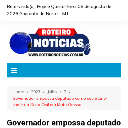
Skip
Bem-vindo(a). Hoje é
Quinta-feira, 06 de agosto de
to
2026 Guarantã do Norte - MT
content
Home
2023
Julho
7
Governador empossa deputado como secretário-
chefe da Casa Civil em Mato Grosso
Governador empossa deputado