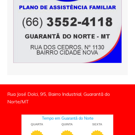
Rua José Dolci, 95, Bairro Industrial, Guarantã do
Norte/MT