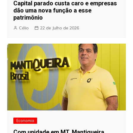
Capital parado custa caro e empresas
dão uma nova função a esse
patrimônio
Célio
22 de Julho de 2026
Economia
Com unidade em MT, Mantiqueira