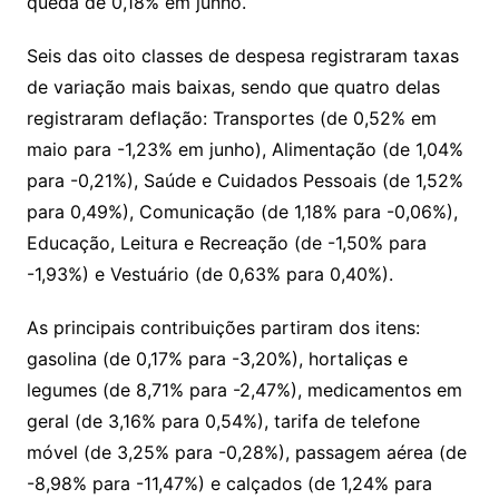
queda de 0,18% em junho.
Seis das oito classes de despesa registraram taxas
de variação mais baixas, sendo que quatro delas
registraram deflação: Transportes (de 0,52% em
maio para -1,23% em junho), Alimentação (de 1,04%
para -0,21%), Saúde e Cuidados Pessoais (de 1,52%
para 0,49%), Comunicação (de 1,18% para -0,06%),
Educação, Leitura e Recreação (de -1,50% para
-1,93%) e Vestuário (de 0,63% para 0,40%).
As principais contribuições partiram dos itens:
gasolina (de 0,17% para -3,20%), hortaliças e
legumes (de 8,71% para -2,47%), medicamentos em
geral (de 3,16% para 0,54%), tarifa de telefone
móvel (de 3,25% para -0,28%), passagem aérea (de
-8,98% para -11,47%) e calçados (de 1,24% para