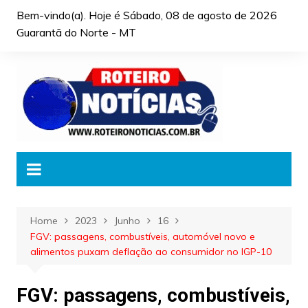
Skip
Bem-vindo(a). Hoje é
Sábado, 08 de agosto de 2026
to
Guarantã do Norte - MT
content
Home
2023
Junho
16
FGV: passagens, combustíveis, automóvel novo e
alimentos puxam deflação ao consumidor no IGP-10
FGV: passagens, combustíveis,