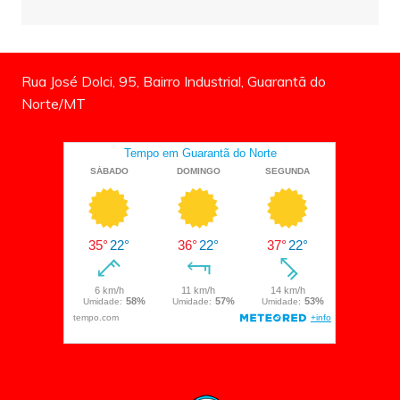
Rua José Dolci, 95, Bairro Industrial, Guarantã do
Norte/MT