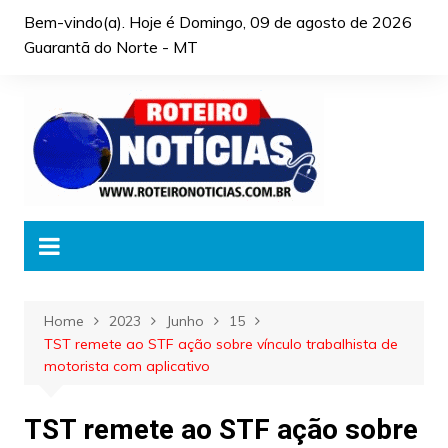
Skip
Bem-vindo(a). Hoje é
Domingo, 09 de agosto de 2026
to
Guarantã do Norte - MT
content
Home
2023
Junho
15
TST remete ao STF ação sobre vínculo trabalhista de
motorista com aplicativo
TST remete ao STF ação sobre