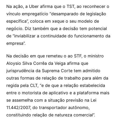
Na ação, a Uber afirma que o TST, ao reconhecer o
vínculo empregatício “desamparado de legislação
específica”, coloca em xeque o seu modelo de
negócio. Diz também que a decisão tem potencial
de “inviabilizar a continuidade do funcionamento da
empresa”.
Na decisão em que remeteu o ao STF, o ministro
Aloysio Silva Corrêa da Veiga afirma que
jurisprudência da Suprema Corte tem admitido
outras formas de relação de trabalho para além da
regida pela CLT, “e de que a relação estabelecida
entre o motorista de aplicativo e a plataforma mais
se assemelha com a situação previsão na Lei
11.442/2007, do transportador autônomo,
constituindo relação de natureza comercial”.