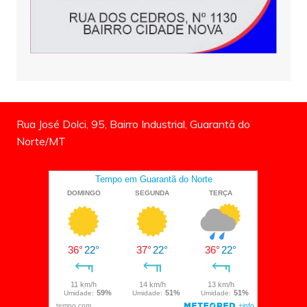
Rua José Dolci, 95, Bairro Industrial, Guarantã do
Norte/MT