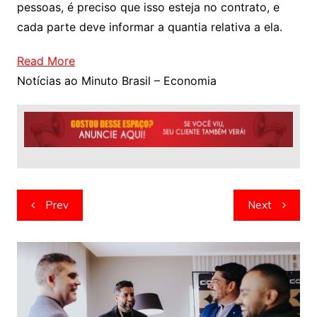
pessoas, é preciso que isso esteja no contrato, e
cada parte deve informar a quantia relativa a ela.
Read More
Notícias ao Minuto Brasil – Economia
Navegação
Prev
Next
de
artigos