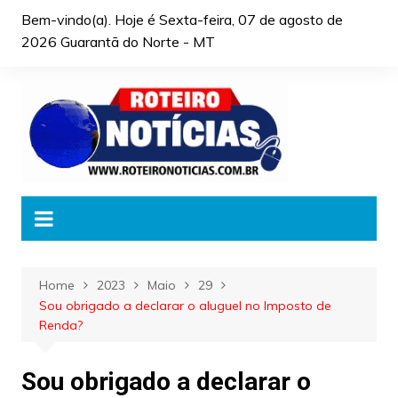
Skip
Bem-vindo(a). Hoje é
Sexta-feira, 07 de agosto de
to
2026 Guarantã do Norte - MT
content
Home
2023
Maio
29
Sou obrigado a declarar o aluguel no Imposto de
Renda?
Sou obrigado a declarar o