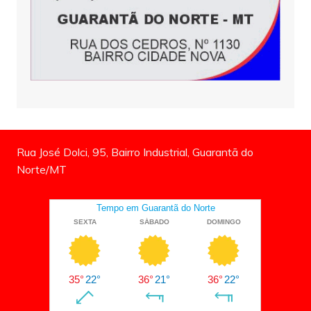
Rua José Dolci, 95, Bairro Industrial, Guarantã do
Norte/MT