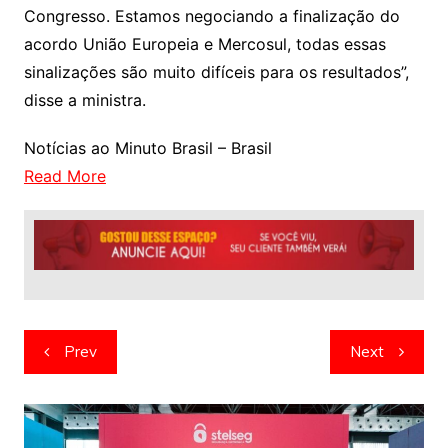
Congresso. Estamos negociando a finalização do
acordo União Europeia e Mercosul, todas essas
sinalizações são muito difíceis para os resultados”,
disse a ministra.
Notícias ao Minuto Brasil – Brasil
Read More
Navegação
Prev
Next
de
artigos