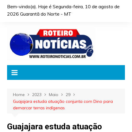
Skip
Bem-vindo(a). Hoje é
Segunda-feira, 10 de agosto de
to
2026 Guarantã do Norte - MT
content
Home
2023
Maio
29
Guajajara estuda atuação conjunta com Dino para
demarcar terras indígenas
Guajajara estuda atuação