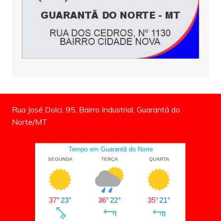
Rua José Dolci, 95, Bairro Industrial, Guarantã do
Norte/MT