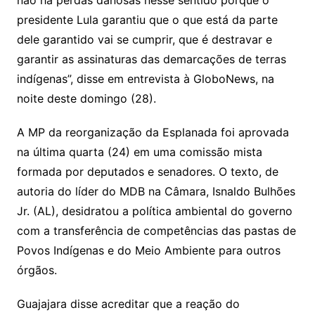
não há perdas danosas nesse sentido porque o
presidente Lula garantiu que o que está da parte
dele garantido vai se cumprir, que é destravar e
garantir as assinaturas das demarcações de terras
indígenas”, disse em entrevista à GloboNews, na
noite deste domingo (28).
A MP da reorganização da Esplanada foi aprovada
na última quarta (24) em uma comissão mista
formada por deputados e senadores. O texto, de
autoria do líder do MDB na Câmara, Isnaldo Bulhões
Jr. (AL), desidratou a política ambiental do governo
com a transferência de competências das pastas de
Povos Indígenas e do Meio Ambiente para outros
órgãos.
Guajajara disse acreditar que a reação do