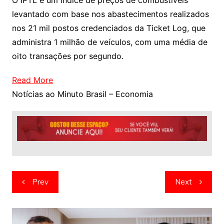
O IPTL é um índice de preços de combustíveis
levantado com base nos abastecimentos realizados
nos 21 mil postos credenciados da Ticket Log, que
administra 1 milhão de veículos, com uma média de
oito transações por segundo.
Read More
Notícias ao Minuto Brasil – Economia
Navegação
Prev
Next
de
artigos