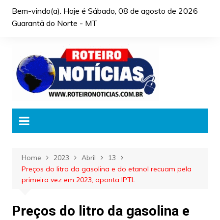
Skip
Bem-vindo(a). Hoje é
Sábado, 08 de agosto de 2026
to
Guarantã do Norte - MT
content
Home
2023
Abril
13
Preços do litro da gasolina e do etanol recuam pela
primeira vez em 2023, aponta IPTL
Preços do litro da gasolina e