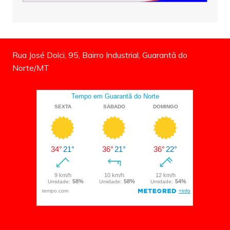
Rua José Dolci, 95, Bairro Industrial, Guarantã do
Norte/MT