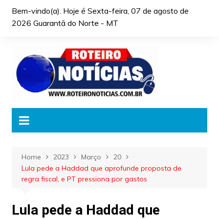
Skip
Bem-vindo(a). Hoje é
Sexta-feira, 07 de agosto de
to
2026 Guarantã do Norte - MT
content
Home
2023
Março
20
Lula pede a Haddad que aprofunde proposta de
regra fiscal, e PT pressiona por gastos
Lula pede a Haddad que