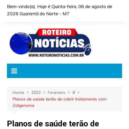
Skip
Bem-vindo(a). Hoje é
Quinta-feira, 06 de agosto de
to
2026 Guarantã do Norte - MT
content
Home
2023
Fevereiro
8
Planos de saúde terão de cobrir tratamento com
Zolgensma
Planos de saúde terão de