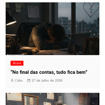
Brasil
“No final das contas, tudo fica bem”
Célio
27 de Julho de 2026