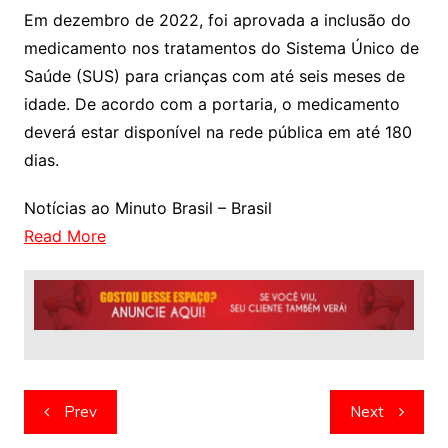
Em dezembro de 2022, foi aprovada a inclusão do
medicamento nos tratamentos do Sistema Único de
Saúde (SUS) para crianças com até seis meses de
idade. De acordo com a portaria, o medicamento
deverá estar disponível na rede pública em até 180
dias.
Notícias ao Minuto Brasil – Brasil
Read More
Navegação
Prev
Next
de