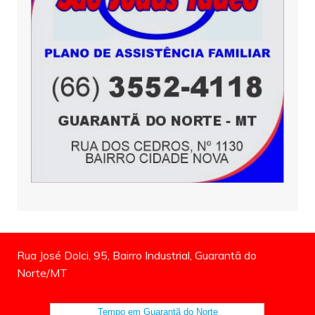
Rua José Dolci, 95, Bairro Industrial, Guarantã do
Norte/MT