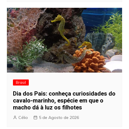
Brasil
Dia dos Pais: conheça curiosidades do
cavalo-marinho, espécie em que o
macho dá à luz os filhotes
Célio
5 de Agosto de 2026