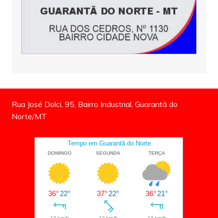
Rua José Dolci, 95, Bairro Industrial, Guarantã do
Norte/MT