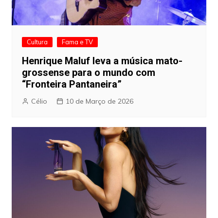
Cultura
Fama e TV
Henrique Maluf leva a música mato-
grossense para o mundo com
“Fronteira Pantaneira”
Célio
10 de Março de 2026