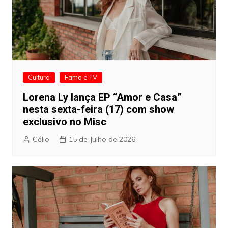
Cultura
Fama e TV
Lorena Ly lança EP “Amor e Casa”
nesta sexta-feira (17) com show
exclusivo no Misc
Célio
15 de Julho de 2026