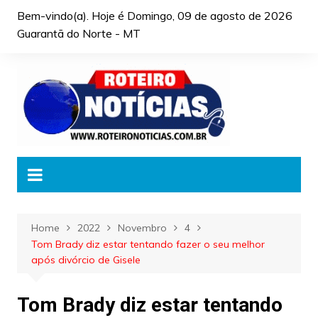
Skip
Bem-vindo(a). Hoje é
Domingo, 09 de agosto de 2026
to
Guarantã do Norte - MT
content
Home
2022
Novembro
4
Tom Brady diz estar tentando fazer o seu melhor
após divórcio de Gisele
Tom Brady diz estar tentando