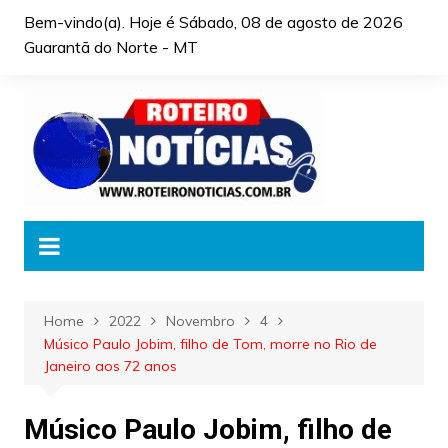
Skip
Bem-vindo(a). Hoje é
Sábado, 08 de agosto de 2026
to
Guarantã do Norte - MT
content
Home
2022
Novembro
4
Músico Paulo Jobim, filho de Tom, morre no Rio de
Janeiro aos 72 anos
Músico Paulo Jobim, filho de