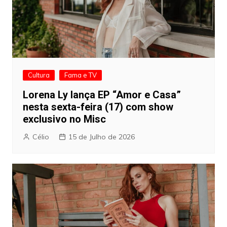
Cultura
Fama e TV
Lorena Ly lança EP “Amor e Casa”
nesta sexta-feira (17) com show
exclusivo no Misc
Célio
15 de Julho de 2026