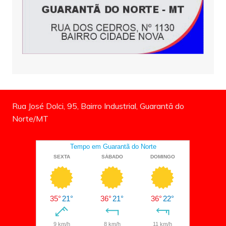
Rua José Dolci, 95, Bairro Industrial, Guarantã do
Norte/MT