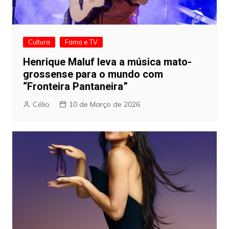
Cultura
Fama e TV
Henrique Maluf leva a música mato-
grossense para o mundo com
“Fronteira Pantaneira”
Célio
10 de Março de 2026