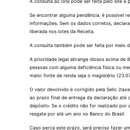
A consulta ao lote pode ser feita pelo site e 
Se encontrar alguma pendência, é possível re
informações. Sem os dados corretos, declaraç
liberada nos lotes da Receita.
A consulta também pode ser feita por meio do
A prioridade legal abrange idosos acima de 8
pessoas com alguma deficiência física ou men
maior fonte de renda seja o magistério (23.07
O valor devolvido é corrigido pela Selic (tax
ao prazo final de entrega da declaração até
depósito. Se o crédito não for realizado por 
resgate por até um ano no Banco do Brasil.
Caso perca este prazo, será preciso fazer u