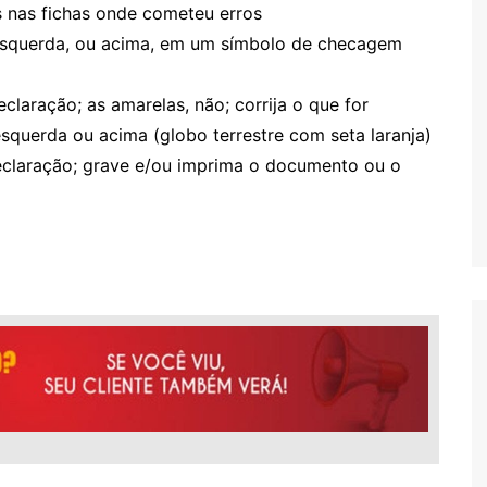
s nas fichas onde cometeu erros
 esquerda, ou acima, em um símbolo de checagem
laração; as amarelas, não; corrija o que for
esquerda ou acima (globo terrestre com seta laranja)
declaração; grave e/ou imprima o documento ou o