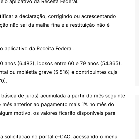
pelo aplicativo da Receita Federal.
tificar a declaração, corrigindo ou acrescentando
ão não sai da malha fina e a restituição não é
 aplicativo da Receita Federal.
0 anos (6.483), idosos entre 60 e 79 anos (54.365),
tal ou moléstia grave (5.516) e contribuintes cuja
0).
a básica de juros) acumulada a partir do mês seguinte
 o mês anterior ao pagamento mais 1% no mês do
algum motivo, os valores ficarão disponíveis para
ma solicitação no portal e-CAC, acessando o menu