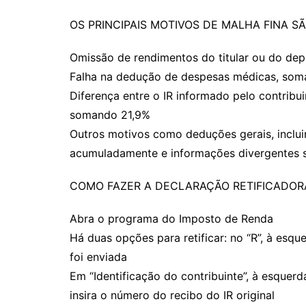
OS PRINCIPAIS MOTIVOS DE MALHA FINA SÃ
Omissão de rendimentos do titular ou do de
Falha na dedução de despesas médicas, som
Diferença entre o IR informado pelo contribu
somando 21,9%
Outros motivos como deduções gerais, inclu
acumuladamente e informações divergentes s
COMO FAZER A DECLARAÇÃO RETIFICADORA
Abra o programa do Imposto de Renda
Há duas opções para retificar: no “R”, à esq
foi enviada
Em “Identificação do contribuinte”, à esquerd
insira o número do recibo do IR original