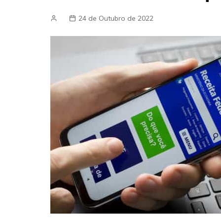
24 de Outubro de 2022