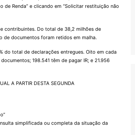
 de Renda” e clicando em “Solicitar restituição não
e contribuintes. Do total de 38,2 milhões de
ão de documentos foram retidos em malha.
% do total de declarações entregues. Oito em cada
2 documentos; 198.541 têm de pagar IR; e 21.956
UAL A PARTIR DESTA SEGUNDA
ão”
nsulta simplificada ou completa da situação da