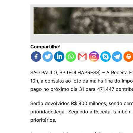
Compartilhe!
SÃO PAULO, SP (FOLHAPRESS) – A Receita Fede
10h, a consulta ao lote da malha fina do Imp
pago no próximo dia 31 para 471.447 contribu
Serão devolvidos R$ 800 milhões, sendo cer
prioridade legal. Segundo a Receita, também 
prioritários.