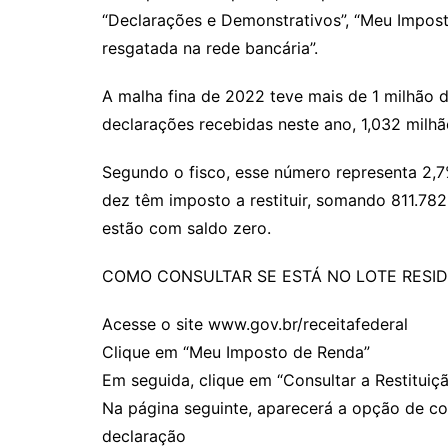
“Declarações e Demonstrativos”, “Meu Imposto
resgatada na rede bancária”.
A malha fina de 2022 teve mais de 1 milhão d
declarações recebidas neste ano, 1,032 milh
Segundo o fisco, esse número representa 2,7
dez têm imposto a restituir, somando 811.78
estão com saldo zero.
COMO CONSULTAR SE ESTÁ NO LOTE RESID
Acesse o site www.gov.br/receitafederal
Clique em “Meu Imposto de Renda”
Em seguida, clique em “Consultar a Restituiç
Na página seguinte, aparecerá a opção de co
declaração