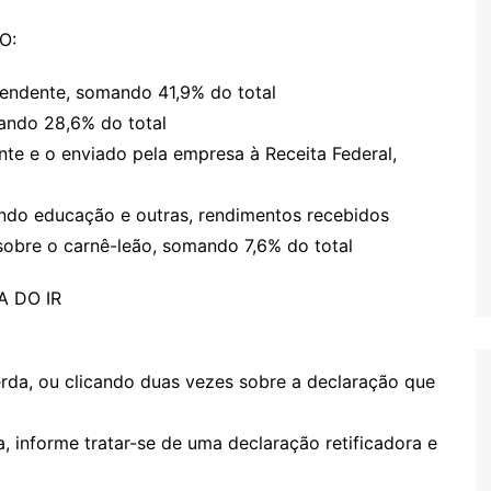
O:
pendente, somando 41,9% do total
ando 28,6% do total
inte e o enviado pela empresa à Receita Federal,
indo educação e outras, rendimentos recebidos
obre o carnê-leão, somando 7,6% do total
 DO IR
uerda, ou clicando duas vezes sobre a declaração que
a, informe tratar-se de uma declaração retificadora e