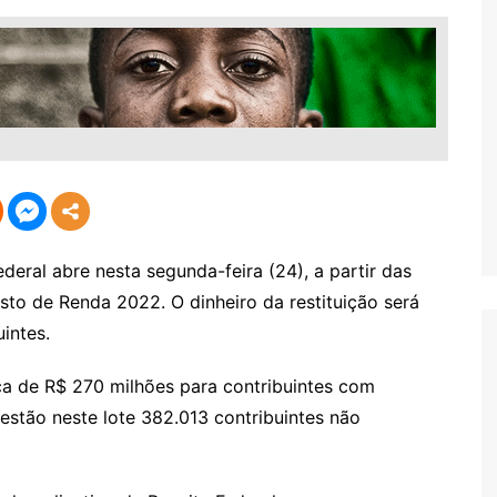
ral abre nesta segunda-feira (24), a partir das
osto de Renda 2022. O dinheiro da restituição será
intes.
ca de R$ 270 milhões para contribuintes com
estão neste lote 382.013 contribuintes não