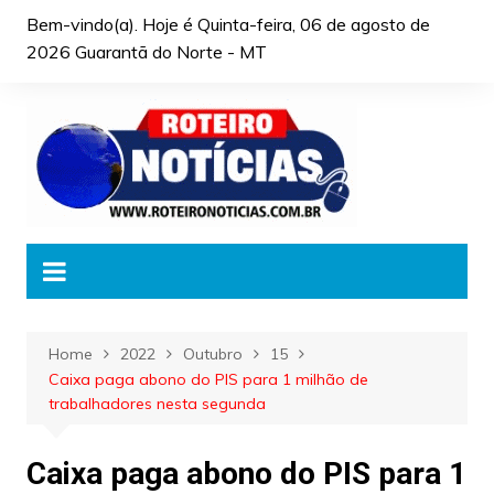
Skip
Bem-vindo(a). Hoje é
Quinta-feira, 06 de agosto de
to
2026 Guarantã do Norte - MT
content
Home
2022
Outubro
15
Caixa paga abono do PIS para 1 milhão de
trabalhadores nesta segunda
Caixa paga abono do PIS para 1