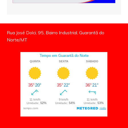
Rua José Dolci, 95, Bairro Industrial, Guarantã do
Norte/MT