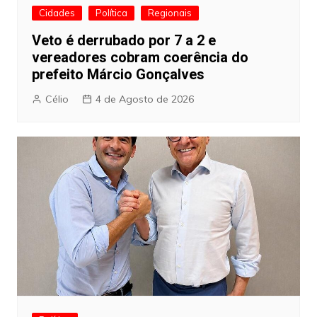
Cidades
Política
Regionais
Veto é derrubado por 7 a 2 e
vereadores cobram coerência do
prefeito Márcio Gonçalves
Célio
4 de Agosto de 2026