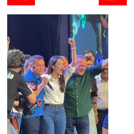
de
artigos