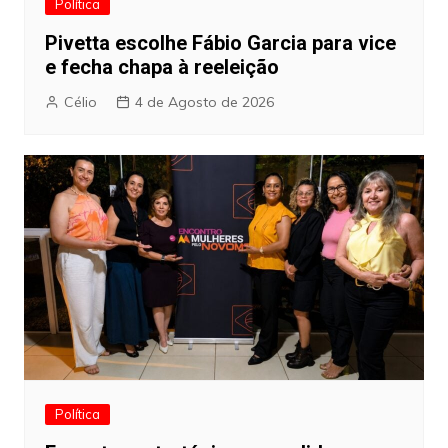
Política
Pivetta escolhe Fábio Garcia para vice
e fecha chapa à reeleição
Célio
4 de Agosto de 2026
Política