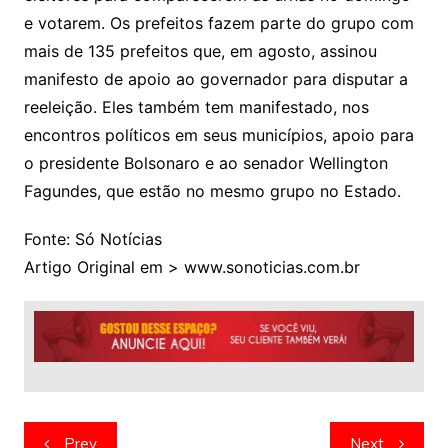
e votarem. Os prefeitos fazem parte do grupo com
mais de 135 prefeitos que, em agosto, assinou
manifesto de apoio ao governador para disputar a
reeleição. Eles também tem manifestado, nos
encontros políticos em seus municípios, apoio para
o presidente Bolsonaro e ao senador Wellington
Fagundes, que estão no mesmo grupo no Estado.
Fonte: Só Notícias
Artigo Original em > www.sonoticias.com.br
Navegação
Prev
Next