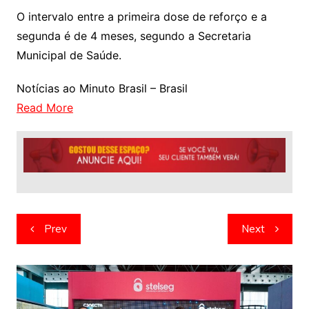
O intervalo entre a primeira dose de reforço e a
segunda é de 4 meses, segundo a Secretaria
Municipal de Saúde.
Notícias ao Minuto Brasil – Brasil
Read More
Navegação
Prev
Next
de
artigos