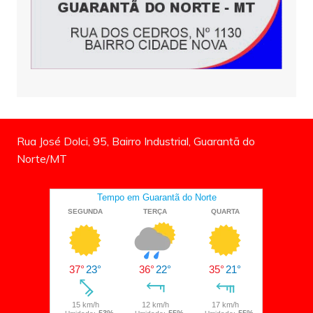
Rua José Dolci, 95, Bairro Industrial, Guarantã do
Norte/MT