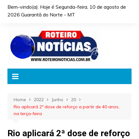
Skip
Bem-vindo(a). Hoje é
Segunda-feira, 10 de agosto de
to
2026 Guarantã do Norte - MT
content
Home
2022
Junho
20
Rio aplicará 2ª dose de reforço a partir de 40 anos,
na terça-feira
Rio aplicará 2ª dose de reforço